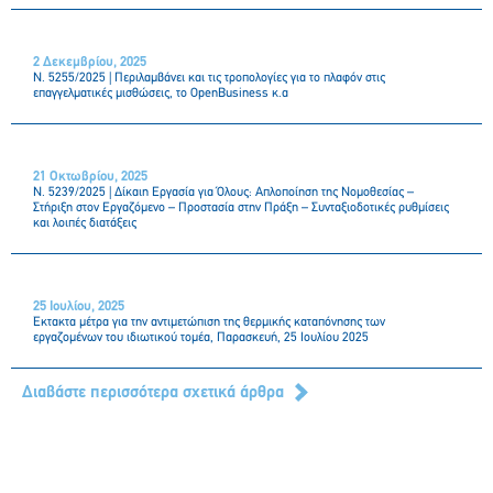
2 Δεκεμβρίου, 2025
N. 5255/2025 | Περιλαμβάνει και τις τροπολογίες για το πλαφόν στις
επαγγελματικές μισθώσεις, το OpenBusiness κ.α
21 Οκτωβρίου, 2025
N. 5239/2025 | Δίκαιη Εργασία για Όλους: Απλοποίηση της Νομοθεσίας –
Στήριξη στον Εργαζόμενο – Προστασία στην Πράξη – Συνταξιοδοτικές ρυθμίσεις
και λοιπές διατάξεις
25 Ιουλίου, 2025
Έκτακτα μέτρα για την αντιμετώπιση της θερμικής καταπόνησης των
εργαζομένων του ιδιωτικού τομέα, Παρασκευή, 25 Ιουλίου 2025
Διαβάστε περισσότερα σχετικά άρθρα