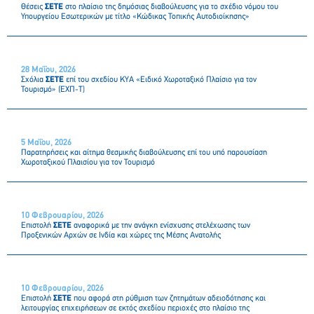
Θέσεις
ΣΕΤΕ
στο πλαίσιο της δημόσιας διαβούλευσης για το σχέδιο νόμου του
Υπουργείου Εσωτερικών με τίτλο «Κώδικας Τοπικής Αυτοδιοίκησης»
28 Μαΐου, 2026
Σχόλια
ΣΕΤΕ
επί του σχεδίου ΚΥΑ «Ειδικό Χωροταξικό Πλαίσιο για τον
Τουρισμό» (ΕΧΠ-Τ)
5 Μαΐου, 2026
Παρατηρήσεις και αίτημα θεσμικής διαβούλευσης επί του υπό παρουσίαση
Χωροταξικού Πλαισίου για τον Τουρισμό
10 Φεβρουαρίου, 2026
Επιστολή
ΣΕΤΕ
αναφορικά με την ανάγκη ενίσχυσης στελέχωσης των
Προξενικών Αρχών σε Ινδία και χώρες της Μέσης Ανατολής
10 Φεβρουαρίου, 2026
Επιστολή
ΣΕΤΕ
που αφορά στη ρύθμιση των ζητημάτων αδειοδότησης και
λειτουργίας επιχειρήσεων σε εκτός σχεδίου περιοχές στο πλαίσιο της