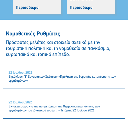
Περισσότερα
Περισσότερα
Πε
Νομοθετικές Ρυθμίσεις
Πρόσφατες μελέτες και στοιχεία σχετικά με την
τουριστική πολιτική και τη νομοθεσία σε παγκόσμιο,
ευρωπαϊκό και τοπικό επίπεδο.
22 Ιουλίου, 2026
Εγκύκλιος ΓΓ Εργασιακών Σχέσεων «Πρόληψη της θερμικής καταπόνησης των
εργαζομένων»
22 Ιουλίου, 2026
Έκτακτα μέτρα για την αντιμετώπιση της θερμικής καταπόνησης των
εργαζομένων του ιδιωτικού τομέα την Τετάρτη, 22 Ιουλίου 2026