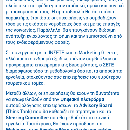
πλαίσιο και τα εφόδια για τον σταδιακό, ομαλό και συνεχή
μετασχηματισμό τους. Η πρωτοβουλία θα έχει ετήσιο
χαρακτήρα, έτσι ώστε οι επιχειρήσεις να συμβαδίζουν
τόσο με τις εκάστοτε νομοθεσίες όσο και με τις επιταγές
της κοινωνίας. Παράλληλα, θα επιτυγχάνουν βιώσιμη
ανάπτυξη ενισχύοντας τη φήμη και την εμπιστοσύνη από
τους ενδιαφερόμενους φορείς.
Σε συνεργασία με το ΙΝΣΕΤΕ και τη Marketing Greece,
αλλά και τη συνδρομή εξειδικευμένων συμβούλων σε
προγράμματα επιχειρηματικής βιωσιμότητας, ο
ΣΕΤΕ
διαμόρφωσε τόσο τη μεθοδολογία όσο και τα απαραίτητα
εργαλεία, στοχεύοντας στις επιχειρήσεις του ευρύτερου
τουριστικού τομέα.
Μεταξύ άλλων, οι επιχειρήσεις θα έχουν τη δυνατότητα
να επωφεληθούν από την
ψηφιακή πλατφόρμα
αυτοαξιολόγησης επιχειρήσεων, το
Advisory
Board
(Think Tank) που θα καθορίζει τη στρατηγική και το
Steering
Committee
που θα μεθοδεύει τα τεχνικά
εργαλεία. Ταυτόχρονα, θα έχουν πρόσβαση στα