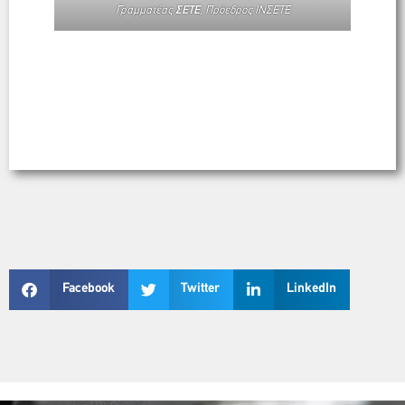
Γραμματέας
ΣΕΤΕ
, Πρόεδρος ΙΝΣΕΤΕ
Facebook
Twitter
LinkedIn