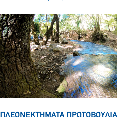
ΠΛΕΟΝΕΚΤΗΜΑΤΑ ΠΡΩΤΟΒΟΥΛΙΑ