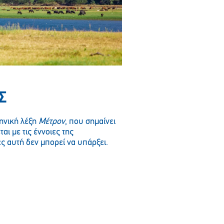
Σ
ληνική λέξη
Μέτρον
, που σημαίνει
αι με τις έννοιες της
ες αυτή δεν μπορεί να υπάρξει.