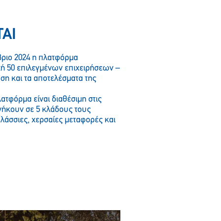
ΤΑΙ
βριο 2024 η πλατφόρμα
χή 50 επιλεγμένων επιχειρήσεων –
αση και τα αποτελέσματα της
ατφόρμα είναι διαθέσιμη στις
ήκουν σε 5 κλάδους τους
λάσσιες, χερσαίες μεταφορές και