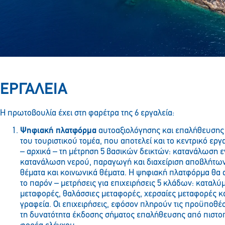
ΕΡΓΑΛΕΙΑ
Η πρωτοβουλία έχει στη φαρέτρα της 6 εργαλεία:
Ψηφιακή πλατφόρμα
αυτοαξιολόγησης και επαλήθευσης
του τουριστικού τομέα, που αποτελεί και το κεντρικό εργα
– αρχικά – τη μέτρηση 5 βασικών δεικτών: κατανάλωση ε
κατανάλωση νερού, παραγωγή και διαχείριση αποβλήτων
θέματα και κοινωνικά θέματα. Η ψηφιακή πλατφόρμα θα
το παρόν – μετρήσεις για επιχειρήσεις 5 κλάδων: καταλύμ
μεταφορές, θαλάσσιες μεταφορές, χερσαίες μεταφορές κα
γραφεία. Οι επιχειρήσεις, εφόσον πληρούν τις προϋποθέσ
τη δυνατότητα έκδοσης σήματος επαλήθευσης από πιστο