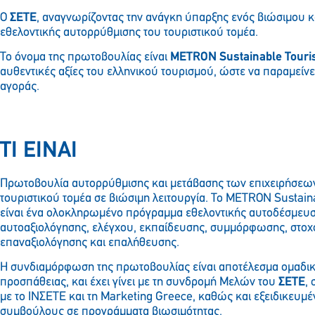
Ο
ΣΕΤΕ
, αναγνωρίζοντας την ανάγκη ύπαρξης ενός βιώσιμου 
εθελοντικής αυτορρύθμισης του τουριστικού τομέα.
Το όνομα της πρωτοβουλίας είναι
METRON Sustainable Touri
αυθεντικές αξίες του ελληνικού τουρισμού, ώστε να παραμείνε
αγοράς.
ΤΙ ΕΙΝΑΙ
Πρωτοβουλία αυτορρύθμισης και μετάβασης των επιχειρήσεω
τουριστικού τομέα σε βιώσιμη λειτουργία. Το METRON Sustai
είναι ένα ολοκληρωμένο πρόγραμμα εθελοντικής αυτοδέσμευσ
αυτοαξιολόγησης, ελέγχου, εκπαίδευσης, συμμόρφωσης, στοχ
επαναξιολόγησης και επαλήθευσης.
Η συνδιαμόρφωση της πρωτοβουλίας είναι αποτέλεσμα ομαδι
προσπάθειας, και έχει γίνει με τη συνδρομή Μελών του
ΣΕΤΕ
,
με το ΙΝΣΕΤΕ και τη Marketing Greece, καθώς και εξειδικευμ
συμβούλους σε προγράμματα βιωσιμότητας.