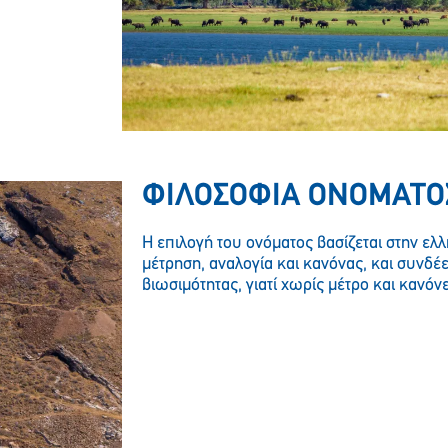
ΦΙΛΟΣΟΦΙΑ ΟΝΟΜΑΤΟ
Η επιλογή του ονόματος βασίζεται στην ελ
μέτρηση, αναλογία και κανόνας, και συνδέετ
βιωσιμότητας, γιατί χωρίς μέτρο και κανόν
Παρακαλώ περιμένετε…