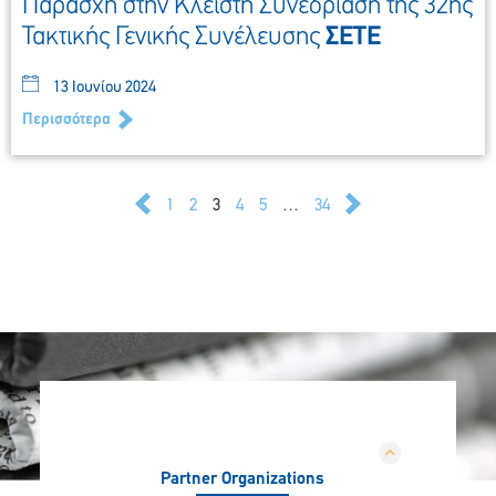
Παράσχη στην Κλειστή Συνεδρίαση της 32ης
Τακτικής Γενικής Συνέλευσης
ΣΕΤΕ
13 Ιουνίου 2024
Περισσότερα
1
2
3
4
5
…
34
Partner Organizations