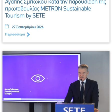
Αγάπης Σμπώκου κατά την παρουσίαση της
πρωτοβουλίας METRON Sustainable
Tourism by SETE
27 Σεπτεμβρίου 2024
Περισσότερα