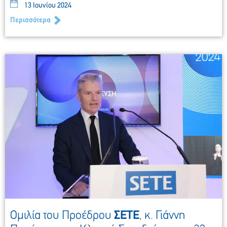
13 Ιουνίου 2024
Περισσότερα
Ομιλία του Προέδρου
ΣΕΤΕ
, κ. Γιάννη