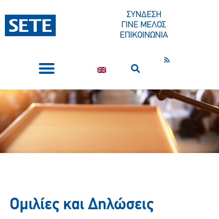
ΣΥΝΔΕΣΗ
ΓΙΝΕ ΜΕΛΟΣ
ΕΠΙΚΟΙΝΩΝΙΑ
ΣΥΝΕΔΡΙΑ-ΕΚΔΗΛΩΣΕΙΣ
ΠΟΙΟΙ ΕΙΜΑΣΤΕ
ΚΕΝΤΡΟ ΤΥΠΟΥ
Ομιλίες και Δηλώσεις