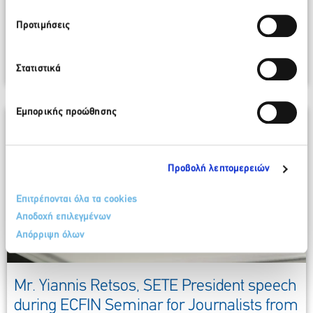
26th Ordinary General Assembly
Προτιμήσεις
20 June 2018
More
Στατιστικά
Εμπορικής προώθησης
Προβολή λεπτομερειών
Επιτρέπονται όλα τα cookies
Αποδοχή επιλεγμένων
Απόρριψη όλων
Mr. Yiannis Retsos, SETE President speech
during ECFIN Seminar for Journalists from