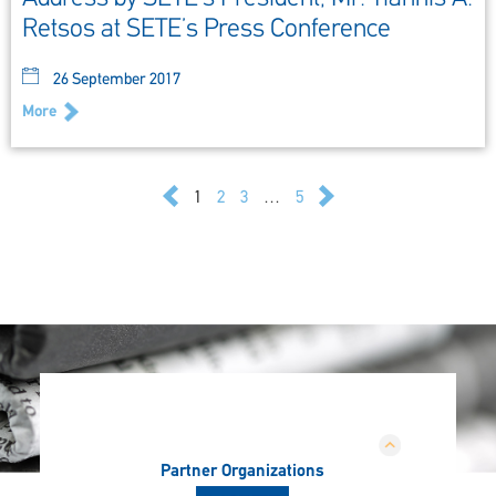
Retsos at SETE’s Press Conference
26 September 2017
More
1
2
3
…
5
Partner Organizations