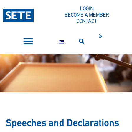
LOGIN
BECOME A MEMBER
CONTACT
PRESS CORNER
Speeches and Declarations