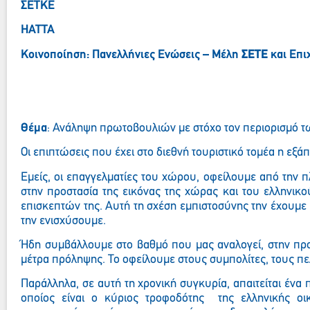
ΣΕΤΚΕ
ΗΑΤΤΑ
Κοινοποίηση: Πανελλήνιες Ενώσεις – Μέλη
ΣΕΤΕ
και Επι
Θέμα
: Ανάληψη πρωτοβουλιών με στόχο τον περιορισμό 
Οι επιπτώσεις που έχει στο διεθνή τουριστικό τομέα η εξ
Εμείς,
οι επαγγελματίες του χώρου,
οφείλουμε από την π
στην προστασία της εικόνας της χώρας
και του ελληνικο
επισκεπτών της.
Αυτή τη σχέση εμπιστοσύνης
την
έχουμε 
την
ενισχύσουμε.
Ήδη συμβάλλουμε
στο βαθμό που μας αναλογεί, στην πρ
μέτρα πρόληψης
. Το οφείλουμε στους συμπολίτες, τους π
Παράλληλα, σε αυτή τη χρονική συγκυρία, απαιτείται έν
οποίος είναι ο κύριος τροφοδότης
της ελληνικής οι