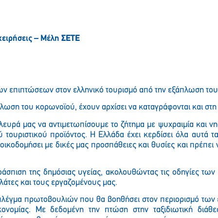
χειρήσεις – Μέλη
ΣΕΤΕ
των επιπτώσεων στον ελληνικό τουρισμό από την εξάπλωση το
άπλωση του κορωνοϊού, έχουν αρχίσει να καταγράφονται και στη
λευρά μας
να
αντιμετωπίσουμε το ζήτημα με ψυχραιμία και ν
ύ τουριστικού προϊόντος
.
Η
Ελλάδα
έχει κερδίσει όλα αυτά τ
οικοδομήσει με δικές μας προσπάθειες και θυσίες
και
πρέπει
οάσπιση της δημόσιας υγείας, ακολουθώντας τις οδηγίες τω
ελάτες και τους εργαζομένους μας.
α πλέγμα πρωτοβουλιών που θα βοηθήσει στον περιορισμό των
κονομίας. Με δεδομένη την πτώση στην ταξιδιωτική διάθε