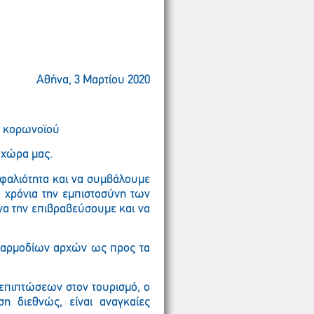
Αθήνα, 3 Μαρτίου 2020
υ κορωνοϊού
 χώρα μας.
ηφαλιότητα και να συμβάλουμε
α χρόνια την εμπιστοσύνη των
 να
την
επιβραβεύσουμε και να
ν αρμοδίων αρχών ως προς τα
 επιπτώσεων στον τουρισμό, ο
ση διεθνώς, είναι αναγκαίες