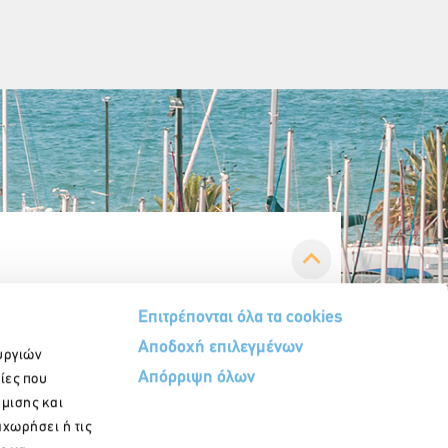
Επιτρέπονται όλα τα cookies
Αποδοχή επιλεγμένων
υργιών
Απόρριψη όλων
ίες που
ήμισης και
αχωρήσει ή τις