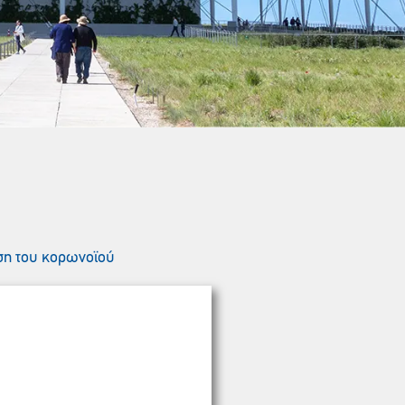
ση του κορωνοϊού