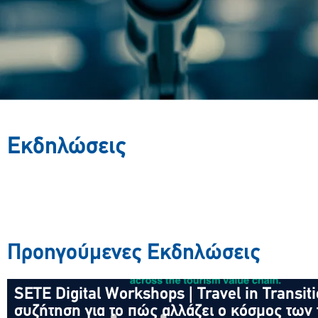
Εκδηλώσεις
Προηγούμενες Εκδηλώσεις
SETE Digital Workshops | Travel in Transi
SETE Digital Workshops | Travel in Transit
συζήτηση για το πώς αλλάζει ο κόσμος τω
συζήτηση για το πώς αλλάζει ο κόσμος των 