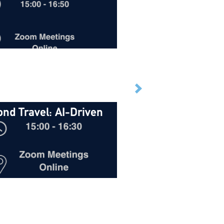
ατοδότηση
nd Travel: AI-Driven
ond Travel: AI-
urism