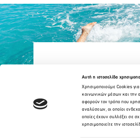
Αυτή η ιστοσελίδα χρησιμοπο
Χρησιμοποιούμε Cookies για
κοινωνικών μέσων και την α
αφορούν τον τρόπο που χρησ
αναλύσεων, οι οποίοι ενδεχ
οποίες έχουν συλλέξει σε σ
+30 210 32 17 165
χρησιμοποιείτε την ιστοσελί
info@sete.gr
Λεωφ. Αμαλίας 34, 105 58, Αθήνα