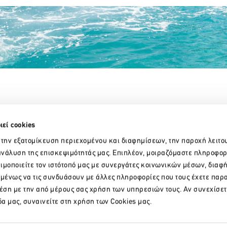
Partner Organizations
ιεί cookies
 την εξατομίκευση περιεχομένου και διαφημίσεων, την παροχή λειτο
νάλυση της επισκεψιμότητάς μας. Επιπλέον, μοιραζόμαστε πληροφορ
ιμοποιείτε τον ιστότοπό μας με συνεργάτες κοινωνικών μέσων, διαφ
ομένως να τις συνδυάσουν με άλλες πληροφορίες που τους έχετε παρ
χέση με την από μέρους σας χρήση των υπηρεσιών τους. Αν συνεχίσετ
δα μας, συναινείτε στη χρήση των Cookies μας.