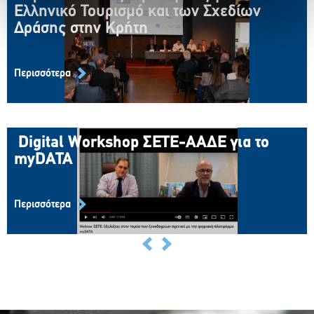
Παρουσίαση της στρατηγικής για τον
Ελληνικό Τουρισμό και των Σχεδίων
Ελληνικό Τουρισμό και των Σχεδίων
Δράσης στην Κρήτη
Δράσης στην Κρήτη
4 Μαΐου 2022
Περισσότερα
Περισσότερα
Digital Workshop
ΣΕΤΕ
-ΑΑΔΕ για το
Digital Workshop
ΣΕΤΕ
-ΑΑΔΕ για το
myDATA
myDATA
15 Νοεμβρίου 2022
Περισσότερα
Περισσότερα