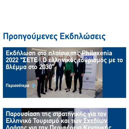
Προηγούμενες Εκδηλώσεις
Εκδήλωση στο πλαίσιο της Philoxenia
Εκδήλωση στο πλαίσιο της Philoxenia
2022 “
ΣΕΤΕ
| O ελληνικός τουρισμός με το
2022 “
ΣΕΤΕ
| O ελληνικός τουρισμός με
βλέμμα στο 2030”
το βλέμμα στο 2030”
21 Νοεμβρίου 2022
Περισσότερα
Περισσότερα
Παρουσίαση της στρατηγικής για τον
Παρουσίαση της στρατηγικής για τον
Ελληνικό Τουρισμό και των Σχεδίων
Ελληνικό Τουρισμό και των Σχεδίων
Δράσης για την Περιφέρεια Κεντρικής