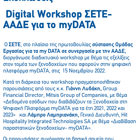
Digital Workshop
ΣΕΤΕ
-
ΑΑΔΕ για το myDATA
O
ΣΕΤΕ
, στο πλαίσιο της πρωτοβουλίας
σύστασης Ομάδας
Εργασίας για τα my DATA σε συνεργασία με την ΑΑΔΕ,
διοργάνωσε διαδικτυακό workshop με θέμα τις εξελίξεις
στον τομέα των ξενοδοχείων που αφορούν στην ψηφιακή
πλατφόρμα myDATA, στις 15 Νοεμβρίου 2022.
Κατά τη διάρκεια του workshop πραγματοποιήθηκαν
παρουσιάσεις από τους κ.κ.
Γιάννη Λυδάκη,
Group
Financial Director, Mitsis Group of Companies, με θέμα
«Δεδομένα εσόδων που διαβιβάζουν τα Ξενοδοχεία στη
Ψηφιακή Πλατφόρμα myDATA για τα έτη 2021, 2022 και
2023» και
Λάμπρο Λαμπριανάκη,
Γενικό Διευθυντή, Hit
Hospitality Integrated Technologies SA με θέμα «Διαβίβαση
παραστατικών ξενοδοχείων- myDATA».
Οι παρουσιάσεις συνόψισαν τα βασικά σημεία που