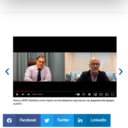
Facebook
Twitter
LinkedIn