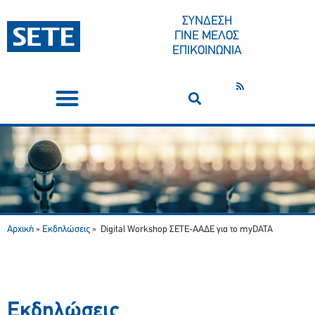
ΣΥΝΔΕΣΗ
ΓΙΝΕ ΜΕΛΟΣ
ΕΠΙΚΟΙΝΩΝΙΑ
ΣΥΝΕΔΡΙΑ-ΕΚΔΗΛΩΣΕΙΣ
ΠΟΙΟΙ ΕΙΜΑΣΤΕ
ΚΕΝΤΡΟ ΤΥΠΟΥ
Αρχική
Εκδηλώσεις
»
»
Digital Workshop ΣΕΤΕ-ΑΑΔΕ για το myDATA
Εκδηλώσεις