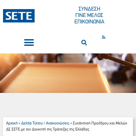
ΣΥΝΔΕΣΗ
ΓΙΝΕ ΜΕΛΟΣ
ΕΠΙΚΟΙΝΩΝΙΑ
ΣΥΝΕΔΡΙΑ-ΕΚΔΗΛΩΣΕΙΣ
ΠΟΙΟΙ ΕΙΜΑΣΤΕ
ΚΕΝΤΡΟ ΤΥΠΟΥ
Αρχική
Δελτία Τύπου / Ανακοινώσεις
»
»
Συνάντηση Προέδρου και Μελών
ΔΣ ΣΕΤΕ με τον Διοικητή της Τράπεζας της Ελλάδας