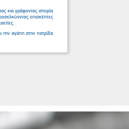
ας και γράφοντας ιστορία
προσελκύοντας επισκέπτες
καετίες.
αι την αγάπη στην πατρίδα