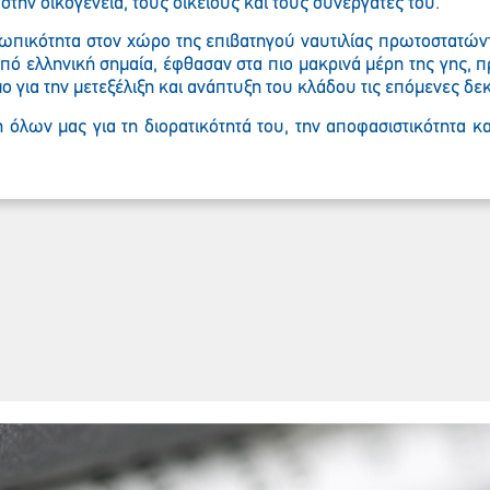
την οικογένεια, τους οικείους και τους συνεργάτες του.
ωπικότητα στον χώρο της επιβατηγού ναυτιλίας πρωτοστατώντ
υπό ελληνική σημαία, έφθασαν στα πιο μακρινά μέρη της γης, 
ο για την μετεξέλιξη και ανάπτυξη του κλάδου τις επόμενες δε
η όλων μας για τη διορατικότητά του, την αποφασιστικότητα κ