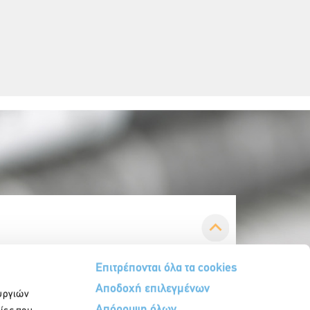
Επιτρέπονται όλα τα cookies
Αποδοχή επιλεγμένων
υργιών
Απόρριψη όλων