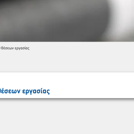
0 θέσεων εργασίας
Παρακαλώ περιμένετε…
 θέσεων εργασίας