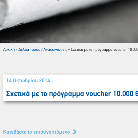
Αρχική
Δελτία Τύπου / Ανακοινώσεις
»
»
Σχετικά με το πρόγραμμα voucher 10.00
14 Οκτωβρίου 2014
Σχετικά με το πρόγραμμα voucher 10.000
Κατεβάστε το επισυναπτόμενο