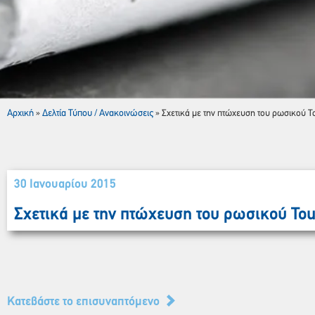
Αρχική
Δελτία Τύπου / Ανακοινώσεις
»
»
Σχετικά με την πτώχευση του ρωσικού T
30 Ιανουαρίου 2015
Σχετικά με την πτώχευση του ρωσικού Tou
Κατεβάστε το επισυναπτόμενο