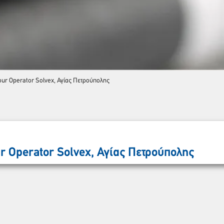
our Operator Solvex, Αγίας Πετρούπολης
Παρακαλώ περιμένετε…
r Operator Solvex, Αγίας Πετρούπολης