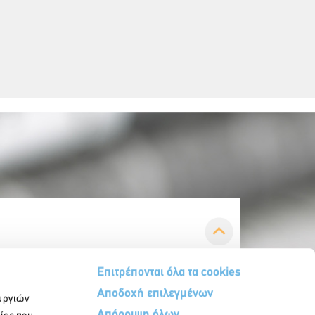
Επιτρέπονται όλα τα cookies
Αποδοχή επιλεγμένων
υργιών
Απόρριψη όλων