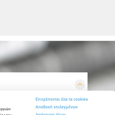
Επιτρέπονται όλα τα cookies
Αποδοχή επιλεγμένων
υργιών
Απόρριψη όλων