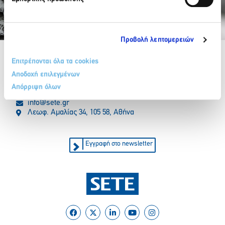
Partner Organizations
Προβολή λεπτομερειών
Επιτρέπονται όλα τα cookies
Αποδοχή επιλεγμένων
Απόρριψη όλων
210 32 17 165
info@sete.gr
Λεωφ. Αμαλίας 34, 105 58, Αθήνα
Εγγραφή στο newsletter