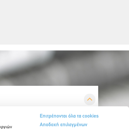
Επιτρέπονται όλα τα cookies
Αποδοχή επιλεγμένων
υργιών