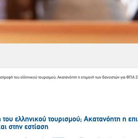
αστροφή του ελληνικού τουρισμού; Ακατανόητη η επιμονή των δανειστών για ΦΠΑ 23
ή του ελληνικού τουρισμού; Ακατανόητη η επ
αι στην εστίαση