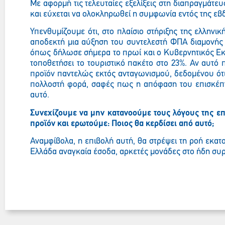
Με αφορμή τις τελευταίες εξελίξεις στη διαπραγμάτευ
και εύχεται να ολοκληρωθεί η συμφωνία εντός της εβ
Υπενθυμίζουμε ότι, στο πλαίσιο στήριξης της ελληνι
αποδεκτή μια αύξηση του συντελεστή ΦΠΑ διαμονής α
όπως δήλωσε σήμερα το πρωί και ο Κυβερνητικός Εκπ
τοποθετήσει το τουριστικό πακέτο στο 23%. Αν αυτό 
προϊόν παντελώς εκτός ανταγωνισμού, δεδομένου ότι
πολλοστή φορά, σαφές πως η απόφαση του επισκέπτ
αυτό.
Συνεχίζουμε να μην κατανοούμε τους λόγους της επ
προϊόν και ερωτούμε: Ποιος θα κερδίσει από αυτό;
Αναμφίβολα, η επιβολή αυτή, θα στρέψει τη ροή εκατ
Ελλάδα αναγκαία έσοδα, αρκετές μονάδες στο ήδη συρ