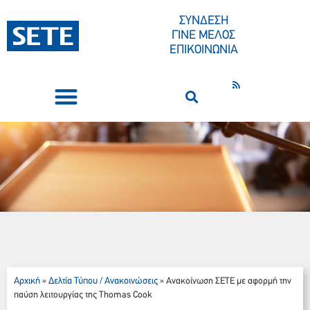
ΣΥΝΔΕΣΗ
ΓΙΝΕ ΜΕΛΟΣ
ΕΠΙΚΟΙΝΩΝΙΑ
ΣΥΝΕΔΡΙΑ-ΕΚΔΗΛΩΣΕΙΣ
ΠΟΙΟΙ ΕΙΜΑΣΤΕ
ΚΕΝΤΡΟ ΤΥΠΟΥ
Αρχική
Δελτία Τύπου / Ανακοινώσεις
»
»
Ανακοίνωση ΣΕΤΕ με αφορμή την
παύση λειτουργίας της Thomas Cook