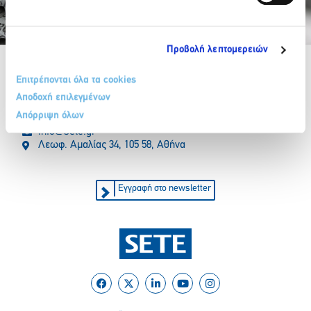
Partner Organizations
Προβολή λεπτομερειών
Επιτρέπονται όλα τα cookies
Αποδοχή επιλεγμένων
Απόρριψη όλων
210 32 17 165
info@sete.gr
Λεωφ. Αμαλίας 34, 105 58, Αθήνα
Εγγραφή στο newsletter