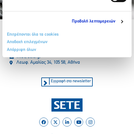
Partner Organizations
Προβολή λεπτομερειών
Επιτρέπονται όλα τα cookies
Αποδοχή επιλεγμένων
Απόρριψη όλων
210 32 17 165
info@sete.gr
Λεωφ. Αμαλίας 34, 105 58, Αθήνα
Εγγραφή στο newsletter