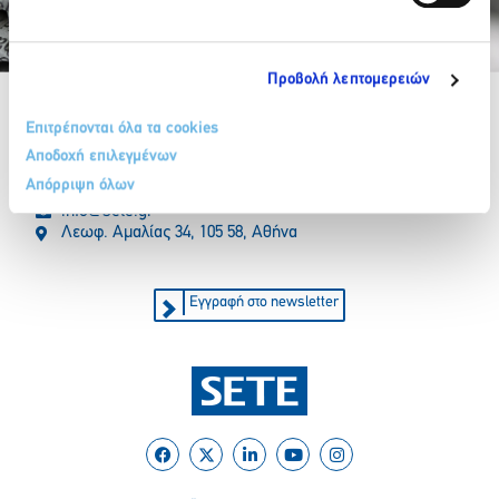
Partner Organizations
Προβολή λεπτομερειών
Επιτρέπονται όλα τα cookies
Αποδοχή επιλεγμένων
Απόρριψη όλων
210 32 17 165
info@sete.gr
Λεωφ. Αμαλίας 34, 105 58, Αθήνα
Εγγραφή στο newsletter