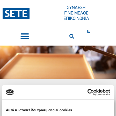
ΣΥΝΔΕΣΗ
ΓΙΝΕ ΜΕΛΟΣ
ΕΠΙΚΟΙΝΩΝΙΑ
ΣΥΝΕΔΡΙΑ-ΕΚΔΗΛΩΣΕΙΣ
ΠΟΙΟΙ ΕΙΜΑΣΤΕ
ΚΕΝΤΡΟ ΤΥΠΟΥ
Αρχική
Δελτία Τύπου / Ανακοινώσεις
»
»
Ο ρόλος της Τοπικής
Αυτή η ιστοσελίδα χρησιμοποιεί cookies
Αυτοδιοίκησης (ΤΑ) στον Τουρισμό