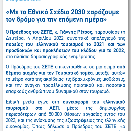
«Με το Εθνικό Σχέδιο 2030 χαράζουμε
τον δρόμο για την επόμενη ημέρα»
Ο
Πρόεδρος του
ΣΕΤΕ
, κ. Γιάννης Ρέτσος
, παρουσίασε τη
Δευτέρα, 4 Απριλίου 2022, συνοπτικό απολογισμό της
πορείας του ελληνικού τουρισμού το 2021 και των
προσδοκιών και προκλήσεων του κλάδου για το 2022
,
στο πλαίσιο δημοσιογραφικής ενημέρωσης.
Ο Πρόεδρος του
ΣΕΤΕ
επικεντρώθηκε σε μια σειρά
από
θέματα αιχμής για τον Τουριστικό τομέα
, μεταξύ αυτών
τα μέτρα κατά της ακρίβειας, τις βραχυχρόνιες μισθώσεις,
και την ανάγκη προσέλκυσης ποιοτικού και ποσοτικά
επαρκούς ανθρώπινου δυναμικού στον τουρισμό.
Ειδική μνεία έγινε στη
συνεισφορά του ελληνικού
τουρισμού στο ΑΕΠ
, μέσω της δημιουργίας
περισσότερων από 50.000 θέσεων εργασίας εντός του
2022, και της ενίσχυσης της εξωστρέφειας της ελληνικής
οικονομίας. Όπως δήλωσε ο Πρόεδρος του
ΣΕΤΕ
, «ο