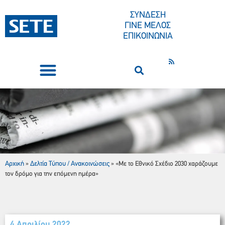
ΣΥΝΔΕΣΗ
ΓΙΝΕ ΜΕΛΟΣ
ΕΠΙΚΟΙΝΩΝΙΑ
ΣΥΝΕΔΡΙΑ-ΕΚΔΗΛΩΣΕΙΣ
ΠΟΙΟΙ ΕΙΜΑΣΤΕ
ΚΕΝΤΡΟ ΤΥΠΟΥ
«Με το Εθνικό Σχέδιο 2030 χαράζουμε τον δρόμο για την επόμενη ημέρα»
Αρχική
Δελτία Τύπου / Ανακοινώσεις
»
»
«Με το Εθνικό Σχέδιο 2030 χαράζουμε
τον δρόμο για την επόμενη ημέρα»
4 Απριλίου 2022