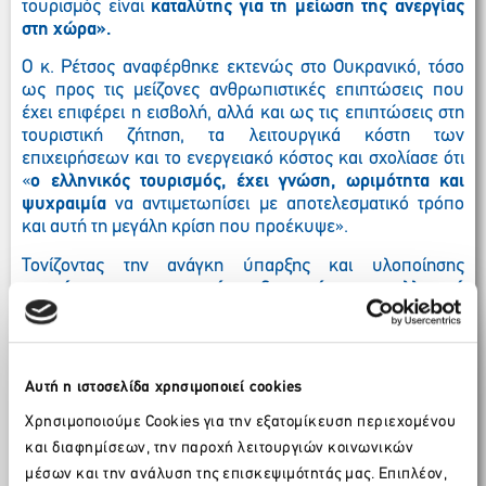
τουρισμός είναι
καταλύτης για τη μείωση της ανεργίας
στη χώρα».
Ο κ. Ρέτσος αναφέρθηκε εκτενώς στο Ουκρανικό, τόσο
ως προς τις μείζονες ανθρωπιστικές επιπτώσεις που
έχει επιφέρει η εισβολή, αλλά και ως τις επιπτώσεις στη
τουριστική ζήτηση, τα λειτουργικά κόστη των
επιχειρήσεων και το ενεργειακό κόστος και σχολίασε ότι
«
ο ελληνικός τουρισμός, έχει γνώση, ωριμότητα και
ψυχραιμία
να αντιμετωπίσει με αποτελεσματικό τρόπο
και αυτή τη μεγάλη κρίση που προέκυψε».
Τονίζοντας την ανάγκη ύπαρξης και υλοποίησης
μακρόπνοου στρατηγικού σχεδιασμού για τον ελληνικό
τουριστικό τομέ
α, με έμφαση στις συνέργειες και τη
συνεργασία με τις Περιφέρειες, ο Πρόεδρος του
ΣΕΤΕ
ανήγγειλε την παρουσίαση
του Εθνικού Σχεδίου 2030 για
τον Τουρισμό, στο πλαίσιο του Delphi Economic Forum
Αυτή η ιστοσελίδα χρησιμοποιεί cookies
VIII
, το Σάββατο, 9 Απριλίου 2022, δηλώνοντας ότι «Το
Χρησιμοποιούμε Cookies για την εξατομίκευση περιεχομένου
Εθνικό Σχέδιο 2030 μας ανοίγει τον δρόμο για την
επόμενη μέρα του ελληνικού τουρισμού».
και διαφημίσεων, την παροχή λειτουργιών κοινωνικών
μέσων και την ανάλυση της επισκεψιμότητάς μας. Επιπλέον,