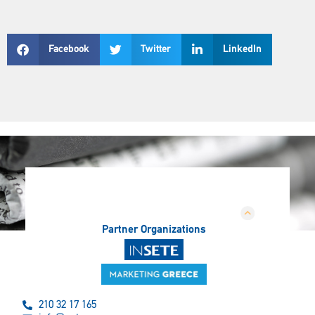
Facebook
Twitter
LinkedIn
Partner Organizations
210 32 17 165