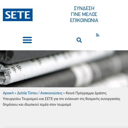
ΣΥΝΔΕΣΗ
ΓΙΝΕ ΜΕΛΟΣ
ΕΠΙΚΟΙΝΩΝΙΑ
ΣΥΝΕΔΡΙΑ-ΕΚΔΗΛΩΣΕΙΣ
ΠΟΙΟΙ ΕΙΜΑΣΤΕ
ΚΕΝΤΡΟ ΤΥΠΟΥ
Κοινό Πρόγραμμα Δράσης Υπουργείου Τουρισμού και
ΣΕΤΕ
για την ενίσχυση της θεσμικής συνεργασίας δημόσιου και ιδιωτικού τομέα στον τουρισμό
Αρχική
Δελτία Τύπου / Ανακοινώσεις
»
»
Κοινό Πρόγραμμα Δράσης
Υπουργείου Τουρισμού και ΣΕΤΕ για την ενίσχυση της θεσμικής συνεργασίας
δημόσιου και ιδιωτικού τομέα στον τουρισμό