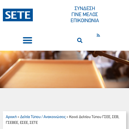
ΣΥΝΔΕΣΗ
ΓΙΝΕ ΜΕΛΟΣ
ΕΠΙΚΟΙΝΩΝΙΑ
ΣΥΝΕΔΡΙΑ-ΕΚΔΗΛΩΣΕΙΣ
ΠΟΙΟΙ ΕΙΜΑΣΤΕ
ΚΕΝΤΡΟ ΤΥΠΟΥ
Αρχική
Δελτία Τύπου / Ανακοινώσεις
»
»
Κοινό Δελτίου Τύπου ΓΣΕΕ, ΣΕΒ,
ΓΣΕΒΕΕ, ΕΣΕΕ, ΣΕΤΕ