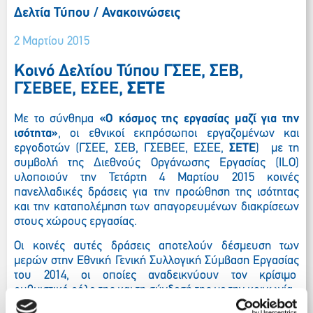
Δελτία Τύπου / Ανακοινώσεις
2 Μαρτίου 2015
Κοινό Δελτίου Τύπου ΓΣΕΕ, ΣΕΒ,
ΓΣΕΒΕΕ, ΕΣΕΕ,
ΣΕΤΕ
Με το σύνθημα
«Ο κόσμος της εργασίας μαζί για την
ισότητα»
, οι εθνικοί εκπρόσωποι εργαζομένων και
εργοδοτών (ΓΣΕΕ, ΣΕΒ, ΓΣΕΒΕΕ, ΕΣΕΕ,
ΣΕΤΕ
) με τη
συμβολή της Διεθνούς Οργάνωσης Εργασίας (
ILO
)
υλοποιούν την Τετάρτη 4 Μαρτίου 2015 κοινές
πανελλαδικές δράσεις για την προώθηση της ισότητας
και την καταπολέμηση των απαγορευμένων διακρίσεων
στους χώρους εργασίας.
Οι κοινές αυτές δράσεις αποτελούν δέσμευση των
μερών στην Εθνική Γενική Συλλογική Σύμβαση Εργασίας
του 2014, οι οποίες αναδεικνύουν τον κρίσιμο
ρυθμιστικό ρόλο της και τη σύνδεσή της με την κοινωνία.