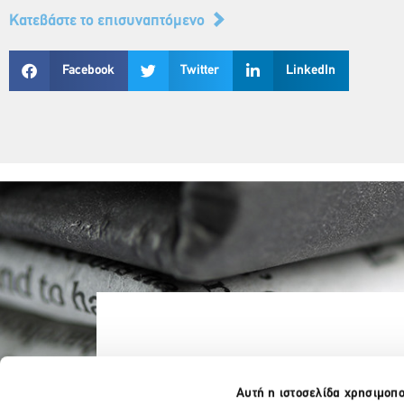
Κατεβάστε το επισυναπτόμενο
Facebook
Twitter
LinkedIn
Αυτή η ιστοσελίδα χρησιμοπο