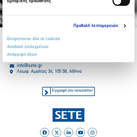
Εμπορικής προώθησης
Προβολή λεπτομερειών
Partner Organizations
Επιτρέπονται όλα τα cookies
Αποδοχή επιλεγμένων
Απόρριψη όλων
210 32 17 165
info@sete.gr
Λεωφ. Αμαλίας 34, 105 58, Αθήνα
Εγγραφή στο newsletter