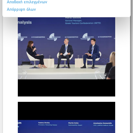
Αποδοχή επιλεγμένων
Απόρριψη όλων