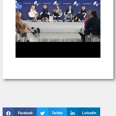
Facebook
Twitter
LinkedIn