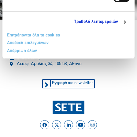
Partner Organizations
Προβολή λεπτομερειών
Επιτρέπονται όλα τα cookies
Αποδοχή επιλεγμένων
Απόρριψη όλων
210 32 17 165
info@sete.gr
Λεωφ. Αμαλίας 34, 105 58, Αθήνα
Εγγραφή στο newsletter