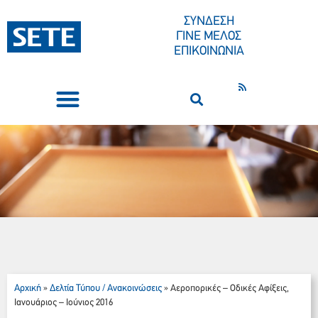
ΣΥΝΔΕΣΗ
ΓΙΝΕ ΜΕΛΟΣ
ΕΠΙΚΟΙΝΩΝΙΑ
ΣΥΝΕΔΡΙΑ-ΕΚΔΗΛΩΣΕΙΣ
ΠΟΙΟΙ ΕΙΜΑΣΤΕ
ΚΕΝΤΡΟ ΤΥΠΟΥ
Αρχική
Δελτία Τύπου / Ανακοινώσεις
»
»
Αεροπορικές – Οδικές Αφίξεις,
Ιανουάριος – Ιούνιος 2016