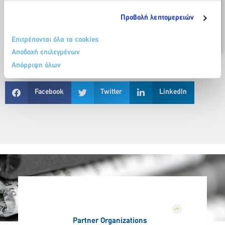
επιχειρήσεων.
Προβολή λεπτομερειών
Για να δείτε τα διαθέσιμα στοιχεία αεροπορικών και
οδικών αφίξεων πατήστε
εδώ
.
Επιτρέπονται όλα τα cookies
Αποδοχή επιλεγμένων
Απόρριψη όλων
Facebook
Twitter
LinkedIn
Partner Organizations