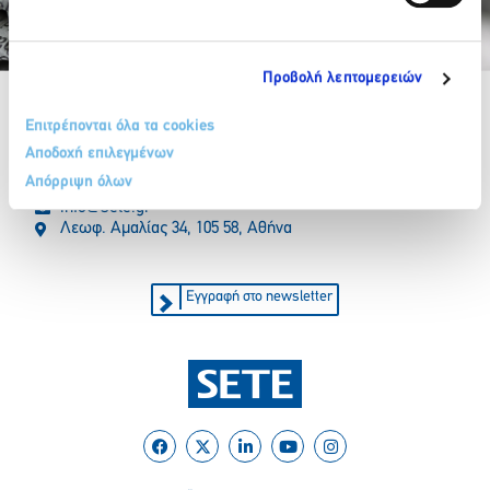
Partner Organizations
Προβολή λεπτομερειών
Επιτρέπονται όλα τα cookies
Αποδοχή επιλεγμένων
Απόρριψη όλων
210 32 17 165
info@sete.gr
Λεωφ. Αμαλίας 34, 105 58, Αθήνα
Εγγραφή στο newsletter