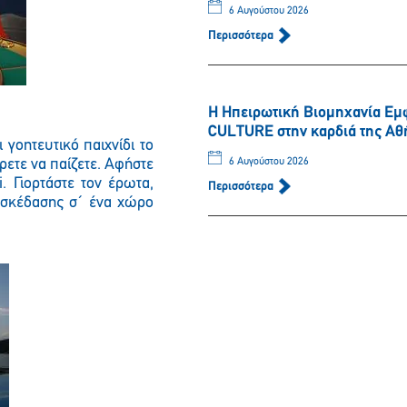
6 Αυγούστου 2026
Περισσότερα
Η Ηπειρωτική Βιομηχανία Εμ
CULTURE στην καρδιά της Αθ
 γοητευτικό παιχνίδι το
έρετε να παίζετε. Αφήστε
6 Αυγούστου 2026
. Γιορτάστε τον έρωτα,
Περισσότερα
ιασκέδασης σ΄ ένα χώρο
Παρακαλώ περιμένετε…