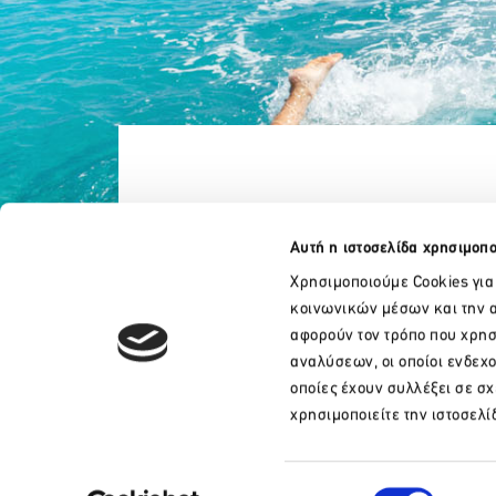
Αυτή η ιστοσελίδα χρησιμοπο
Χρησιμοποιούμε Cookies για
κοινωνικών μέσων και την α
αφορούν τον τρόπο που χρησ
αναλύσεων, οι οποίοι ενδεχ
οποίες έχουν συλλέξει σε σ
+30 210 32 17 165
χρησιμοποιείτε την ιστοσελί
info@sete.gr
Λεωφ. Αμαλίας 34, 105 58, Αθήνα
Επιλογή