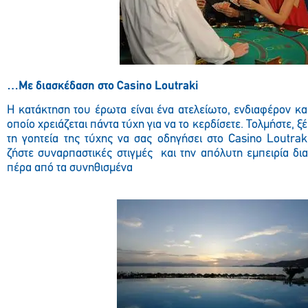
…Με διασκέδαση στο
Casino
Loutraki
Η κατάκτηση του έρωτα είναι ένα ατελείωτο, ενδιαφέρον και
οποίο χρειάζεται πάντα τύχη για να το κερδίσετε. Τολμήστε, ξ
τη γοητεία της τύχης να σας οδηγήσει στο Casino Loutraki
ζήστε συναρπαστικές στιγμές και την απόλυτη εμπειρία δ
πέρα από τα συνηθισμένα