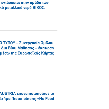
εντάσσεται στην ομάδα των
κό μεταλλικό νερό ΒΙΚΟΣ.
 ΤΥΠΟΥ – Συνεργασία Ομίλου
αι Δια Βίου Μάθησης – έκπτωση
α μέσω της Ευρωπαϊκής Κάρτας
AUSTRIA επαναπιστοποίησε τη
ό Σχήμα Πιστοποίησης «No Food