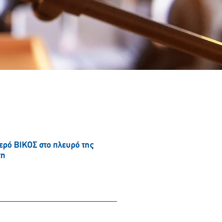
νερό ΒΙΚΟΣ στο πλευρό της
τη