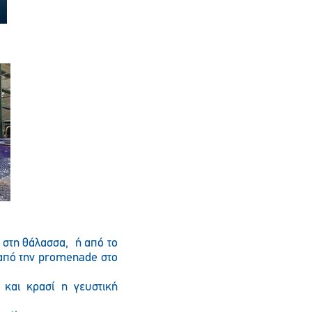
 στη θάλασσα, ή από το
ι από την promenade στο
 και κρασί η γευστική