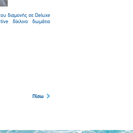
έτου διαμονής σε Deluxe
ive δίκλινο δωμάτιο
Πίσω