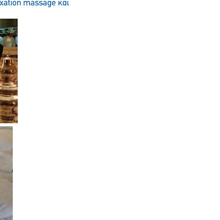
xation massage και