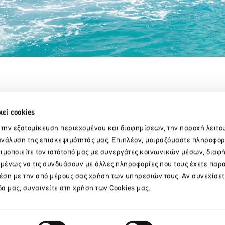
Partner Organizations
ιεί cookies
 την εξατομίκευση περιεχομένου και διαφημίσεων, την παροχή λειτο
νάλυση της επισκεψιμότητάς μας. Επιπλέον, μοιραζόμαστε πληροφορ
ιμοποιείτε τον ιστότοπό μας με συνεργάτες κοινωνικών μέσων, διαφ
ομένως να τις συνδυάσουν με άλλες πληροφορίες που τους έχετε παρ
χέση με την από μέρους σας χρήση των υπηρεσιών τους. Αν συνεχίσετ
δα μας, συναινείτε στη χρήση των Cookies μας.