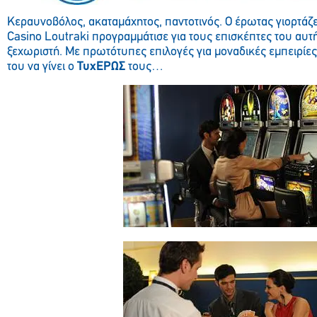
Κεραυνοβόλος, ακαταμάχητος, παντοτινός. Ο έρωτας γιορτάζει
Casino Loutraki προγραμμάτισε για τους επισκέπτες του αυτή
ξεχωριστή. Με πρωτότυπες επιλογές για μοναδικές εμπειρίε
του να γίνει ο
ΤυχΕΡΩΣ
τους…