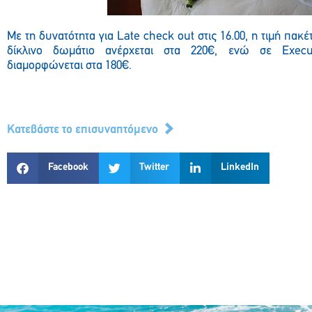
Με τη δυνατότητα για Late check out στις 16.00, η τιμή πακ
δίκλινο δωμάτιο ανέρχεται στα 220€, ενώ σε Execut
διαμορφώνεται στα 180€.
Κατεβάστε το επισυναπτόμενο
Facebook
Twitter
LinkedIn