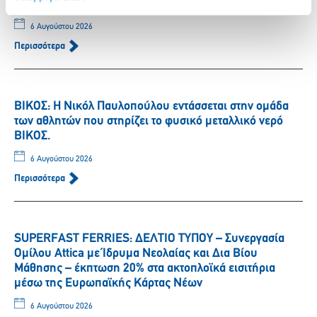
αθλήτριας Γεωργίας Δαμασιώτη
6 Αυγούστου 2026
Περισσότερα
ΒΙΚΟΣ: Η Νικόλ Παυλοπούλου εντάσσεται στην ομάδα
των αθλητών που στηρίζει το φυσικό μεταλλικό νερό
ΒΙΚΟΣ.
6 Αυγούστου 2026
Περισσότερα
SUPERFAST FERRIES: ΔΕΛΤΙΟ ΤΥΠΟΥ – Συνεργασία
Ομίλου Attica με Ίδρυμα Νεολαίας και Δια Βίου
Μάθησης – έκπτωση 20% στα ακτοπλοϊκά εισιτήρια
μέσω της Ευρωπαϊκής Κάρτας Νέων
6 Αυγούστου 2026