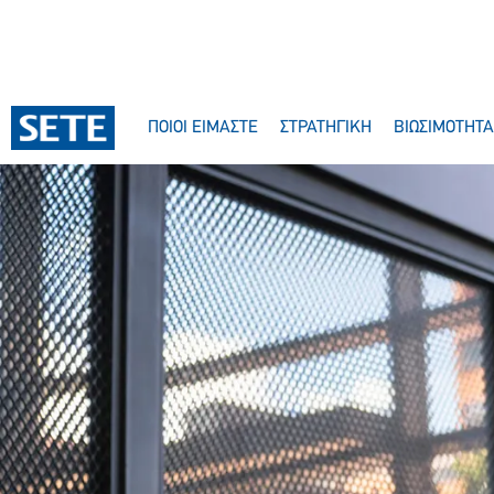
ΣΤΟ
ΠΕΡΙΕΧΌΜΕΝΟ
ΠΟΙΟΙ ΕΙΜΑΣΤΕ
ΣΤΡΑΤΗΓΙΚΗ
ΒΙΩΣΙΜΟΤΗΤΑ