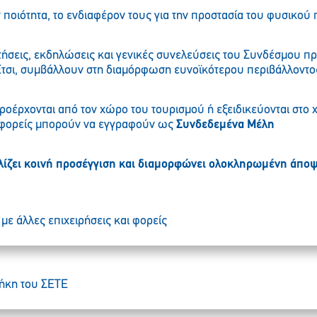
 ποιότητα, το ενδιαφέρον τους για την προστασία του φυσικού 
ήσεις, εκδηλώσεις και γενικές συνελεύσεις του Συνδέσμου π
Έτσι, συμβάλλουν στη διαμόρφωση ευνοϊκότερου περιβάλλοντος
ροέρχονται από τον χώρο του τουρισμού ή εξειδικεύονται στ
ς φορείς μπορούν να εγγραφούν ως
Συνδεδεμένα Μέλη
ίζει κοινή προσέγγιση και διαμορφώνει ολοκληρωμένη άποψη
με άλλες επιχειρήσεις και φορείς
θήκη του ΣETE