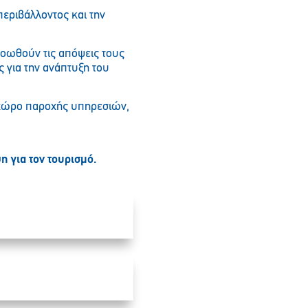
περιβάλλοντος και την
ροωθούν τις απόψεις τους
 για την ανάπτυξη του
ο χώρο παροχής υπηρεσιών,
 για τον τουρισμό.