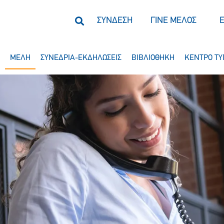
ΣΥΝΔΕΣΗ
ΓΙΝΕ ΜΕΛΟΣ
ΜΕΛΗ
ΣΥΝΕΔΡΙΑ-ΕΚΔΗΛΩΣΕΙΣ
ΒΙΒΛΙΟΘΗΚΗ
ΚΕΝΤΡΟ ΤΥ