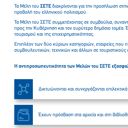
Τα Μέλη του
ΣΕΤΕ
διακρίνονται για την προσήλωση στην
προβολή του ελληνικού πολιτισμού.
Τα Μέλη του ΣETE συμμετέχοντας σε συμβούλια, συναντ
προς την Κυβέρνηση και τον ευρύτερο δημόσιο τομέα. 
τουρισμού και της επιχειρηματικότητας.
Επιπλέον των δύο κύριων κατηγοριών, εταιρείες που π
συμβουλευτικών, τεχνικών και άλλων σε τουριστικού
H αντιπροσωπευτικότητα των Μελών του ΣETE εξασφαλ
Δικτυώνονται και συνεργάζονται επιλεκτικά 
Έχουν πρόσβαση στα αρχεία και στη βιβλιο