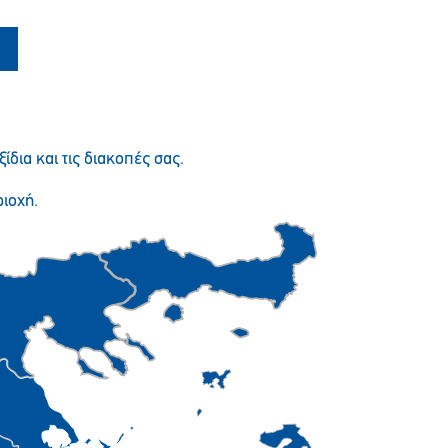
Παρακαλώ περιμένετε…
ξίδια και τις διακοπές σας.
ιοχή.