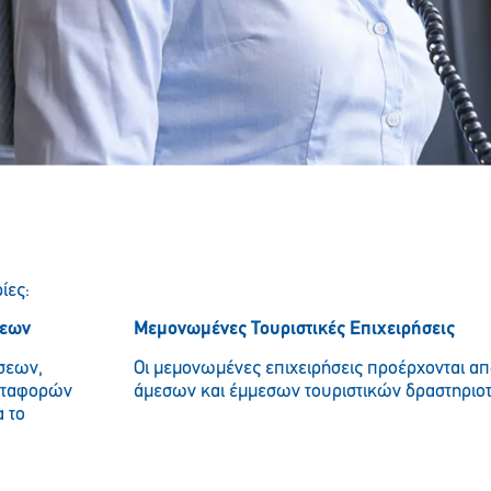
ίες:
σεων
Μεμονωμένες Τουριστικές Επιχειρήσεις
ήσεων,
Οι μεμονωμένες επιχειρήσεις προέρχονται α
εταφορών
άμεσων και έμμεσων τουριστικών δραστηριο
α το