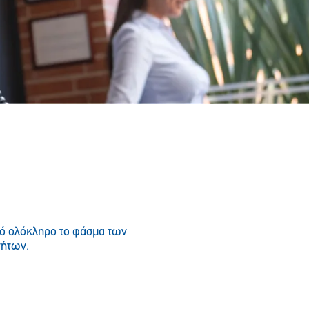
πό ολόκληρο το φάσμα των
τήτων.