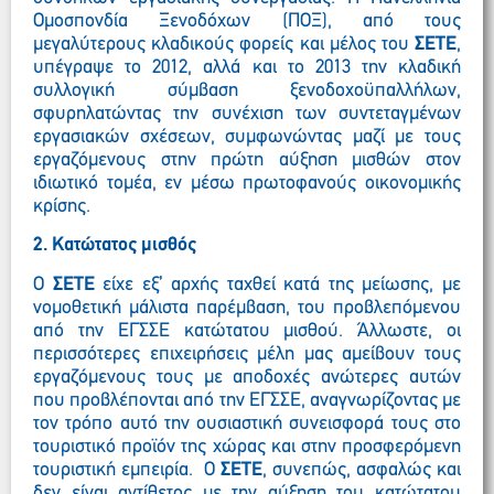
Ομοσπονδία Ξενοδόχων (ΠΟΞ), από τους
μεγαλύτερους κλαδικούς φορείς και μέλος του
ΣΕΤΕ
,
υπέγραψε το 2012, αλλά και το 2013 την κλαδική
συλλογική σύμβαση ξενοδοχοϋπαλλήλων,
σφυρηλατώντας την συνέχιση των συντεταγμένων
εργασιακών σχέσεων, συμφωνώντας μαζί με τους
εργαζόμενους στην πρώτη αύξηση μισθών στον
ιδιωτικό τομέα, εν μέσω πρωτοφανούς οικονομικής
κρίσης.
2. Κατώτατος μισθός
Ο
ΣΕΤΕ
είχε εξ’ αρχής ταχθεί κατά της μείωσης, με
νομοθετική μάλιστα παρέμβαση, του προβλεπόμενου
από την ΕΓΣΣΕ κατώτατου μισθού. Άλλωστε, οι
περισσότερες επιχειρήσεις μέλη μας αμείβουν τους
εργαζόμενους τους με αποδοχές ανώτερες αυτών
που προβλέπονται από την ΕΓΣΣΕ, αναγνωρίζοντας με
τον τρόπο αυτό την ουσιαστική συνεισφορά τους στο
τουριστικό προϊόν της χώρας και στην προσφερόμενη
τουριστική εμπειρία. Ο
ΣΕΤΕ
, συνεπώς, ασφαλώς και
δεν είναι αντίθετος με την αύξηση του κατώτατου