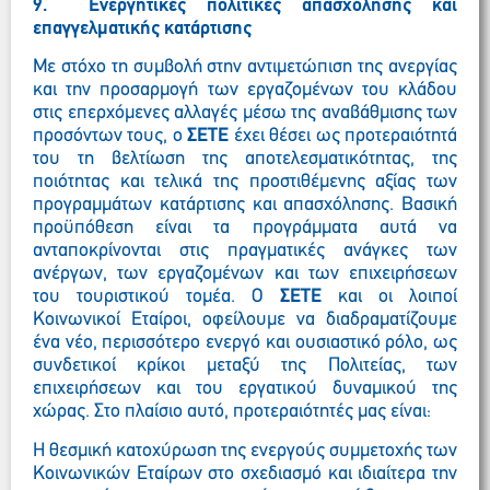
9. Ενεργητικές πολιτικές απασχόλησης και
επαγγελματικής κατάρτισης
Με στόχο τη συμβολή στην αντιμετώπιση της ανεργίας
και την προσαρμογή των εργαζομένων του κλάδου
στις επερχόμενες αλλαγές μέσω της αναβάθμισης των
προσόντων τους, ο
ΣΕΤΕ
έχει θέσει ως προτεραιότητά
του τη βελτίωση της αποτελεσματικότητας, της
ποιότητας και τελικά της προστιθέμενης αξίας των
προγραμμάτων κατάρτισης και απασχόλησης. Βασική
προϋπόθεση είναι τα προγράμματα αυτά να
ανταποκρίνονται στις πραγματικές ανάγκες των
ανέργων, των εργαζομένων και των επιχειρήσεων
του τουριστικού τομέα. Ο
ΣΕΤΕ
και οι λοιποί
Κοινωνικοί Εταίροι, οφείλουμε να διαδραματίζουμε
ένα νέο, περισσότερο ενεργό και ουσιαστικό ρόλο, ως
συνδετικοί κρίκοι μεταξύ της Πολιτείας, των
επιχειρήσεων και του εργατικού δυναμικού της
χώρας.
Στο πλαίσιο αυτό, προτεραιότητές μας είναι:
Η θεσμική κατοχύρωση της ενεργούς συμμετοχής των
Κοινωνικών Εταίρων στο σχεδιασμό και ιδιαίτερα την