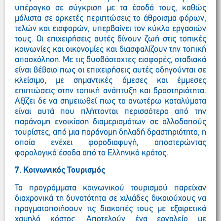
υπέρογκο σε σύγκριση με τα έσοδά τους, καθώς
μάλιστα σε αρκετές περιπτώσεις το άθροισμα φόρων,
τελών και εισφορών, υπερβαίνει τον κύκλο εργασιών
τους. Οι επιχειρήσεις αυτές δίνουν ζωή στις τοπικές
κοινωνίες και οικονομίες και διασφαλίζουν την τοπική
απασχόληση. Με τις δυσβάσταχτες εισφορές, σταδιακά
είναι βέβαιο πως οι επιχειρήσεις αυτές οδηγούνται σε
κλείσιμο, με σημαντικές άμεσες και έμμεσες
επιπτώσεις στην τοπική ανάπτυξη και δραστηριότητα.
Αξίζει δε να σημειωθεί πως τα ανωτέρω καταλύματα
είναι αυτά που πλήττονται περισσότερο από την
παράνομη ενοικίαση διαμερισμάτων σε αλλοδαπούς
τουρίστες, από μια παράνομη δηλαδή δραστηριότητα, η
οποία ενέχει φοροδιαφυγή, αποστερώντας
φορολογικά έσοδα από το Ελληνικό κράτος.
7. Κοινωνικός Τουρισμός
Τα προγράμματα κοινωνικού τουρισμού παρείχαν
διαχρονικά τη δυνατότητα σε χιλιάδες δικαιούχους να
πραγματοποιήσουν τις διακοπές τους με εξαιρετικά
χαμηλό κόστος. Αποτελούν ένα εργαλείο με