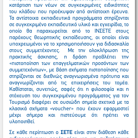
κατάρτιση των νέων σε συγκεκριμένες ειδικότητες
του κλάδου που προέκυψαν από αντίστοιχη έρευνα.
Τα αντίστοιχα εκπαιδευτικά προγράμματα στηρίζονται
σε συγκεκριμένο εκπαιδευτικό υλικό και εγχειρίδια, το
οποίο θα παραχωρείται από το ΙΝΣΕΤΕ στους
παρόχους θεωρητικής εκπαίδευσης, οι οποίοι είναι
υποχρεωμένοι να το χρησιμοποιήσουν για διδασκαλία
στους συμμετέχοντες. Με την ολοκλήρωση της
πρακτικής άσκησης, η δράση προβλέπει την
«πιστοποίηση των επαγγελματικών προσόντων των
συμμετεχόντων», με βάση σχήματα πιστοποίησης που
στηρίζονται σε διεθνώς αναγνωρισμένα πρότυπα και
αναγνωρίζονται από τις επιχειρήσεις του τομέα.
Καθίσταται, συνεπώς, σαφές ότι η φιλοσοφία και η
στόχευση του συγκεκριμένου προγράμματος για τον
Τουρισμό διαφέρει σε ουσιώδη σημεία σχετικά με τα
κλασικά σχήματα «
voucher
» που έχουν εφαρμοστεί
μέχρι σήμερα και πιστεύουμε ότι πρέπει να
υλοποιηθεί.
Σε κάθε περίπτωση ο
ΣΕΤΕ
είναι στην διάθεση κάθε