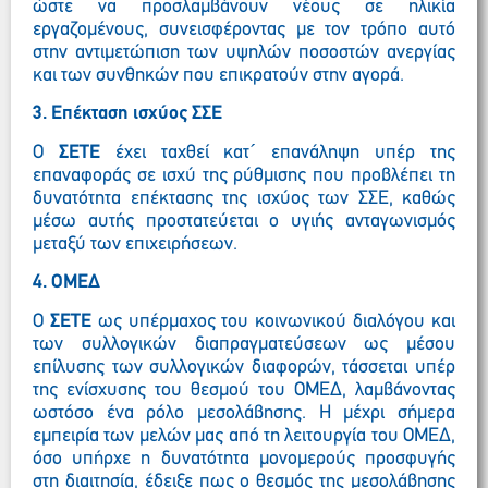
ώστε να προσλαμβάνουν νέους σε ηλικία
εργαζομένους, συνεισφέροντας με τον τρόπο αυτό
στην αντιμετώπιση των υψηλών ποσοστών ανεργίας
και των συνθηκών που επικρατούν στην αγορά.
3.
Επέκταση ισχύος ΣΣΕ
Ο
ΣΕΤΕ
έχει ταχθεί κατ´ επανάληψη υπέρ της
επαναφοράς σε ισχύ της ρύθμισης που προβλέπει τη
δυνατότητα επέκτασης της ισχύος των ΣΣΕ, καθώς
μέσω αυτής προστατεύεται ο υγιής ανταγωνισμός
μεταξύ των επιχειρήσεων.
4. ΟΜΕΔ
Ο
ΣΕΤΕ
ως υπέρμαχος του κοινωνικού διαλόγου και
των συλλογικών διαπραγματεύσεων ως μέσου
επίλυσης των συλλογικών διαφορών, τάσσεται υπέρ
της ενίσχυσης του θεσμού του ΟΜΕΔ, λαμβάνοντας
ωστόσο ένα ρόλο μεσολάβησης. Η μέχρι σήμερα
εμπειρία των μελών μας από τη λειτουργία του ΟΜΕΔ,
όσο υπήρχε η δυνατότητα μονομερούς προσφυγής
στη διαιτησία, έδειξε πως ο θεσμός της μεσολάβησης