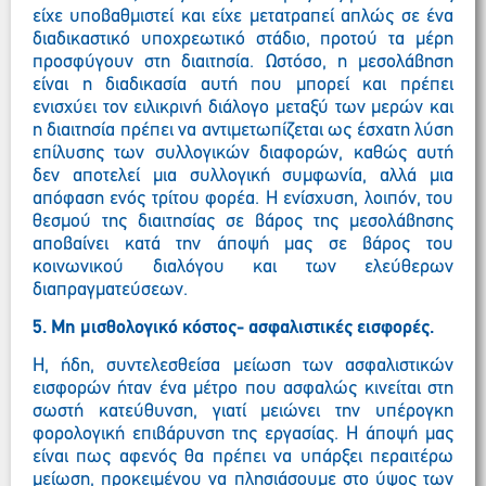
είχε υποβαθμιστεί και είχε μετατραπεί απλώς σε ένα
διαδικαστικό υποχρεωτικό στάδιο, προτού τα μέρη
προσφύγουν στη διαιτησία. Ωστόσο, η μεσολάβηση
είναι η διαδικασία αυτή που μπορεί και πρέπει
ενισχύει τον ειλικρινή διάλογο μεταξύ των μερών και
η διαιτησία πρέπει να αντιμετωπίζεται ως έσχατη λύση
επίλυσης των συλλογικών διαφορών, καθώς αυτή
δεν αποτελεί μια συλλογική συμφωνία, αλλά μια
απόφαση ενός τρίτου φορέα. Η ενίσχυση, λοιπόν, του
θεσμού της διαιτησίας σε βάρος της μεσολάβησης
αποβαίνει κατά την άποψή μας σε βάρος του
κοινωνικού διαλόγου και των ελεύθερων
διαπραγματεύσεων.
5. Μη μισθολογικό κόστος- ασφαλιστικές εισφορές.
Η, ήδη, συντελεσθείσα μείωση των ασφαλιστικών
εισφορών ήταν ένα μέτρο που ασφαλώς κινείται στη
σωστή κατεύθυνση, γιατί μειώνει την υπέρογκη
φορολογική επιβάρυνση της εργασίας. Η άποψή μας
είναι πως αφενός θα πρέπει να υπάρξει περαιτέρω
μείωση, προκειμένου να πλησιάσουμε στο ύψος των