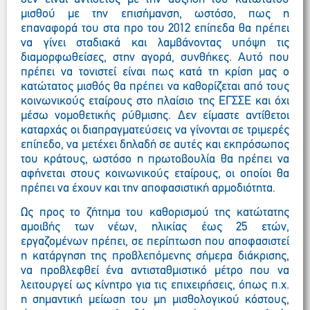
μισθού με την επισήμανση, ωστόσο, πως η
επαναφορά του στα προ του 2012 επίπεδα θα πρέπει
να γίνει σταδιακά και λαμβάνοντας υπόψη τις
διαμορφωθείσες, στην αγορά, συνθήκες. Αυτό που
πρέπει να τονιστεί είναι πως κατά τη κρίση μας ο
κατώτατος μισθός θα πρέπει να καθορίζεται από τους
κοινωνικούς εταίρους στο πλαίσιο της ΕΓΣΣΕ και όχι
μέσω νομοθετικής ρύθμισης. Δεν είμαστε αντίθετοι
καταρχάς οι διαπραγματεύσεις να γίνονται σε τριμερές
επίπεδο, να μετέχει δηλαδή σε αυτές και εκπρόσωπος
του κράτους, ωστόσο η πρωτοβουλία θα πρέπει να
αφήνεται στους κοινωνικούς εταίρους, οι οποίοι θα
πρέπει να έχουν και την αποφασιστική αρμοδιότητα.
Ως προς το ζήτημα του καθορισμού της κατώτατης
αμοιβής των νέων, ηλικίας έως 25 ετών,
εργαζομένων πρέπει, σε περίπτωση που αποφασιστεί
η κατάργηση της προβλεπόμενης σήμερα διάκρισης,
να προβλεφθεί ένα αντισταθμιστικό μέτρο που να
λειτουργεί ως κίνητρο για τις επιχειρήσεις, όπως π.χ.
η σημαντική μείωση του μη μισθολογικού κόστους,