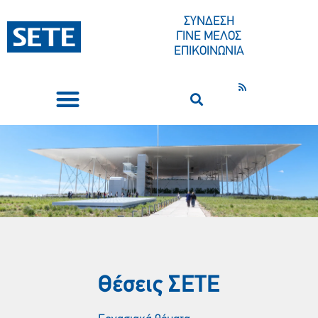
ΣΥΝΔΕΣΗ
ΓΙΝΕ ΜΕΛΟΣ
ΕΠΙΚΟΙΝΩΝΙΑ
ΣΥΝΕΔΡΙΑ-ΕΚΔΗΛΩΣΕΙΣ
ΠΟΙΟΙ ΕΙΜΑΣΤΕ
ΚΕΝΤΡΟ ΤΥΠΟΥ
Θέσεις ΣΕΤE