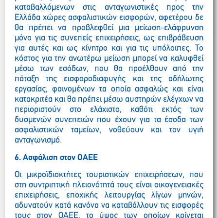
καταβαλλόμενων στις ανταγωνιστικές προς την
Ελλάδα χώρες ασφαλιστικών εισφορών, αφετέρου δε
θα πρέπει να προβλεφθεί μια μείωση-ελάφρυνση
μόνο για τις συνεπείς επιχειρήσεις, ως επιβράβευση
για αυτές και ως κίνητρο και για τις υπόλοιπες. Το
κόστος για την ανωτέρω μείωση μπορεί να καλυφθεί
μέσω των εσόδων, που θα προέλθουν από την
πάταξη της εισφοροδιαφυγής και της αδήλωτης
εργασίας, φαινομένων τα οποία ασφαλώς και είναι
κατακριτέα και θα πρέπει μέσω αυστηρών ελέγχων να
περιοριστούν στο ελάχιστο, καθότι εκτός των
δυσμενών συνεπειών που έχουν για τα έσοδα των
ασφαλιστικών ταμείων, νοθεύουν και τον υγιή
ανταγωνισμό.
6. Ασφάλιση στον ΟΑΕΕ
Οι μικροϊδιοκτήτες
τουριστικών επιχειρήσεων, που
στη συντριπτική πλειονότητά τους είναι οικογενειακές
επιχειρήσεις, εποχικής λειτουργίας λίγων μηνών,
αδυνατούν κατά κανόνα να καταβάλλουν τις εισφορές
τους στον ΟΑΕΕ, το ύψος των οποίων κρίνεται