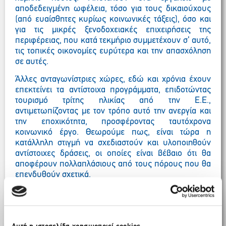
αποδεδειγμένη ωφέλεια, τόσο για τους δικαιούχους
(από ευαίσθητες κυρίως κοινωνικές τάξεις), όσο και
για τις μικρές ξενοδοχειακές επιχειρήσεις της
περιφέρειας, που κατά τεκμήριο συμμετέχουν σ’ αυτό,
τις τοπικές οικονομίες ευρύτερα και την απασχόληση
σε αυτές.
Άλλες ανταγωνίστριες χώρες, εδώ και χρόνια έχουν
επεκτείνει τα αντίστοιχα προγράμματα, επιδοτώντας
τουρισμό τρίτης ηλικίας από την Ε.Ε.,
αντιμετωπίζοντας με τον τρόπο αυτό την ανεργία και
την εποχικότητα, προσφέροντας ταυτόχρονα
κοινωνικό έργο. Θεωρούμε πως, είναι τώρα η
κατάλληλη στιγμή να σχεδιαστούν και υλοποιηθούν
αντίστοιχες δράσεις, οι οποίες είναι βέβαιο ότι θα
αποφέρουν πολλαπλάσιους από τους πόρους που θα
επενδυθούν σχετικά.
Αντιλαμβανόμενοι τις δημοσιονομικές δυσχέρειες,
κατανοούμε την προσωρινή συρρικνωμένη
πραγματοποίηση των προγραμμάτων κοινωνικού
τουρισμού. Πιστεύουμε ωστόσο, ότι μόλις η