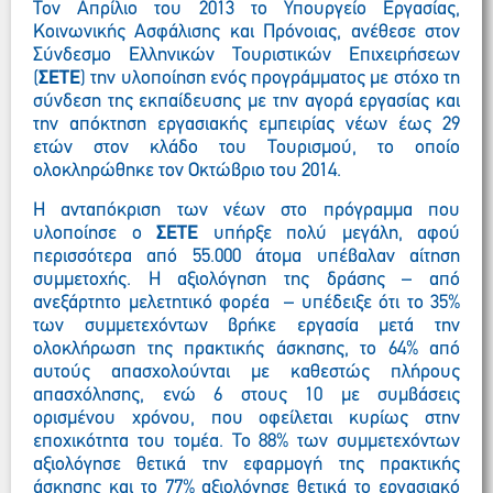
Τον Απρίλιο του 2013 το Υπουργείο Εργασίας,
Κοινωνικής Ασφάλισης και Πρόνοιας, ανέθεσε στον
Σύνδεσμο Ελληνικών Τουριστικών Επιχειρήσεων
(
ΣΕΤΕ
) την υλοποίηση ενός προγράμματος με στόχο τη
σύνδεση της εκπαίδευσης με την αγορά εργασίας και
την απόκτηση εργασιακής εμπειρίας νέων έως 29
ετών στον κλάδο του Τουρισμού, το οποίο
ολοκληρώθηκε τον Οκτώβριο του 2014.
Η ανταπόκριση των νέων στο πρόγραμμα που
υλοποίησε ο
ΣΕΤΕ
υπήρξε πολύ μεγάλη, αφού
περισσότερα από 55.000 άτομα υπέβαλαν αίτηση
συμμετοχής. Η αξιολόγηση της δράσης – από
ανεξάρτητο μελετητικό φορέα – υπέδειξε ότι το 35%
των συμμετεχόντων βρήκε εργασία μετά την
ολοκλήρωση της πρακτικής άσκησης, το 64% από
αυτούς απασχολούνται με καθεστώς πλήρους
απασχόλησης, ενώ 6 στους 10 με συμβάσεις
ορισμένου χρόνου, που οφείλεται κυρίως στην
εποχικότητα του τομέα. Το 88% των συμμετεχόντων
αξιολόγησε θετικά την εφαρμογή της πρακτικής
άσκησης και το 77% αξιολόγησε θετικά το εργασιακό