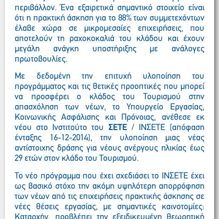
περιβάλλον. Ένα εξαιρετικά σημαντικό στοιχείο είναι
ότι η πρακτική άσκηση για το 88% των συμμετεχόντων
έλαβε χώρα σε μικρομεσαίες επιχειρήσεις, που
αποτελούν τη ραχοκοκαλιά του κλάδου και έχουν
μεγάλη ανάγκη υποστήριξης με ανάλογες
πρωτοβουλίες.
Με δεδομένη την επιτυχή υλοποίηση του
προγράμματος και τις θετικές προοπτικές που μπορεί
να προσφέρει ο κλάδος του Τουρισμού στην
απασχόληση των νέων, το Υπουργείο Εργασίας,
Κοινωνικής Ασφάλισης και Πρόνοιας, ανέθεσε εκ
νέου στο Ινστιτούτο του
ΣΕΤΕ
/ ΙΝΣΕΤΕ (απόφαση
ένταξης 16-12-2014), την υλοποίηση μιας νέας
αντίστοιχης δράσης για νέους ανέργους ηλικίας έως
29 ετών στον κλάδο του Τουρισμού.
Το νέο πρόγραμμα που έχει σχεδιάσει το ΙΝΣΕΤΕ έχει
ως βασικό στόχο την ακόμη υψηλότερη απορρόφηση
των νέων από τις επιχειρήσεις πρακτικής άσκησης σε
νέες θέσεις εργασίας, με σημαντικές καινοτομίες:
Καταρχήν, προβλέπει την εξειδικευμένη θεωρητική