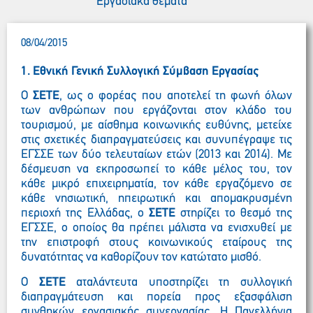
Εργασιακά θέματα
08/04/2015
1. Εθνική Γενική Συλλογική Σύμβαση Εργασίας
Ο
ΣΕΤΕ
, ως ο φορέας που αποτελεί τη φωνή όλων
των ανθρώπων που εργάζονται στον κλάδο του
τουρισμού, με αίσθημα κοινωνικής ευθύνης, μετείχε
στις σχετικές διαπραγματεύσεις και συνυπέγραψε τις
ΕΓΣΣΕ των δύο τελευταίων ετών (2013 και 2014). Με
δέσμευση να εκπροσωπεί
το κάθε μέλος του, τον
κάθε μικρό επιχειρηματία, τον κάθε εργαζόμενο σε
κάθε νησιωτική, ηπειρωτική και απομακρυσμένη
περιοχή της Ελλάδας, ο
ΣΕΤΕ
στηρίζει το
θεσμό της
ΕΓΣΣΕ, ο οποίος θα πρέπει μάλιστα να ενισχυθεί με
την επιστροφή στους κοινωνικούς εταίρους της
δυνατότητας να καθορίζουν τον κατώτατο μισθό.
Ο
ΣΕΤΕ
αταλάντευτα υποστηρίζει τη συλλογική
διαπραγμάτευση και πορεία προς εξασφάλιση
συνθηκών εργασιακής συνεργασίας. Η Πανελλήνια