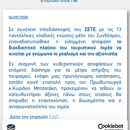
Επιστολή στον ΠΘ
04/05/2020
Σε συνέχεια τηλεδιάσκεψης του
ΣΕΤΕ
με τις 13
πανελλήνιες κλαδικές ενώσεις-μέλη του Συνδέσμου,
επαναδιατυπώθηκε η ειλημμένη απόφαση
το
διεκδικητικό πλαίσιο του τουριστικού τομέα να
κινείται με γνώμωνα το ρεαλισμό και την αξιοπιστία
.
Εν αναμονή των κυβερνητικών αποφάσεων το
επόμενο διάστημα για τα μέτρα στήριξης του
τουρισμού, ενόψει μιας πρωτόγνωρης κατάστασης,
εστάλη κοινή επιστολή προς τον Πρωθυπουργό
κ.Κυριάκο Μητσοτάκη, προκειμένου να τεθούν οι
κατευθυντήριοι άξονες πάνω στους οποίους θα
στηριχθεί η επανεκκίνηση, η βιωσιμότητα και η
ανταγωνιστικότητα του τομέα.
Δείτε την επιστολή
ΕΔΩ.
Οι 13 πανελλήνιες κλαδικές ενώσεις-μέλη του
ΣΕΤΕ