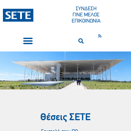
ΣΥΝΔΕΣΗ
ΓΙΝΕ ΜΕΛΟΣ
ΕΠΙΚΟΙΝΩΝΙΑ
ΣΥΝΕΔΡΙΑ-ΕΚΔΗΛΩΣΕΙΣ
ΠΟΙΟΙ ΕΙΜΑΣΤΕ
ΚΕΝΤΡΟ ΤΥΠΟΥ
Θέσεις ΣΕΤE