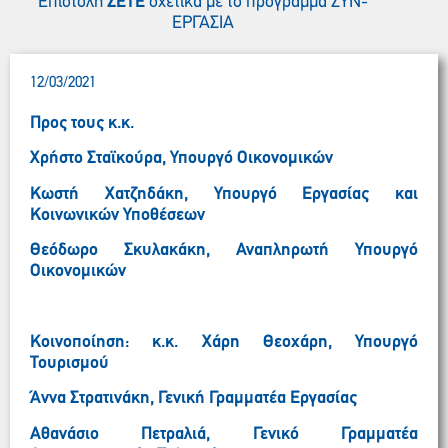
Επιστολή
ΣΕΤΕ
σχετικά με το πρόγραμμα ΣΥΝ-
ΕΡΓΑΣΙΑ
12/03/2021
Προς τους κ.κ.
Χρήστο Σταϊκούρα, Υπουργό Οικονομικών
Κωστή Χατζηδάκη, Υπουργό Εργασίας και
Κοινωνικών Υποθέσεων
Θεόδωρο Σκυλακάκη, Αναπληρωτή Υπουργό
Οικονομικών
Κοινοποίηση: κ.κ. Χάρη Θεοχάρη, Υπουργό
Τουρισμού
Άννα Στρατινάκη, Γενική Γραμματέα Εργασίας
Αθανάσιο Πετραλιά, Γενικό Γραμματέα