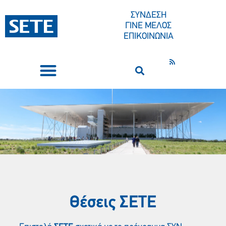
ΣΥΝΔΕΣΗ
ΓΙΝΕ ΜΕΛΟΣ
ΕΠΙΚΟΙΝΩΝΙΑ
ΣΥΝΕΔΡΙΑ-ΕΚΔΗΛΩΣΕΙΣ
ΠΟΙΟΙ ΕΙΜΑΣΤΕ
ΚΕΝΤΡΟ ΤΥΠΟΥ
Θέσεις ΣΕΤE