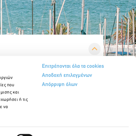
Επιτρέπονται όλα τα cookies
Αποδοχή επιλεγμένων
υργιών
Απόρριψη όλων
ίες που
ήμισης και
αχωρήσει ή τις
ε να
Εγγραφή στο newsletter