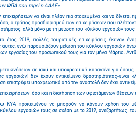
εων ΦΠΑ που τηρεί η ΑΑΔΕ».
ν επιχειρήσεων να είναι πλέον πιο στοχευμένα και να δίνεται π
τόσο, ο τρόπος προσδιορισμού των επιχειρήσεων που πλήττοντα
στήματος, αλλά μόνο με τη μείωση του κύκλου εργασιών τους σ
ο έτος 2019, πολλές τουριστικές επιχειρήσεις έκαναν ένα
εις αυτές, ενώ παρουσιάζουν μείωση του κύκλου εργασιών άνω 
ων εργασίας του προσωπικού τους για τον μήνα Μάρτιο. Αντίθ
μετακινήσεων σε ισχύ και υποχρεωτική καραντίνα για όσους έ
ης εργασιών) δεν έχουν αντικείμενο δραστηριότητας-είναι κλ
η επιστρέφει υποχρεωτικά από την αναστολή δεν έχει αντικεί
ν επιχειρήσεων, όσο και η διατήρηση των υφιστάμενων θέσεων 
ρω ΚΥΑ προκειμένου να μπορούν να κάνουν χρήση του μέτ
 κύκλου εργασιών τους σε σχέση με το 2019, ανεξαρτήτως το