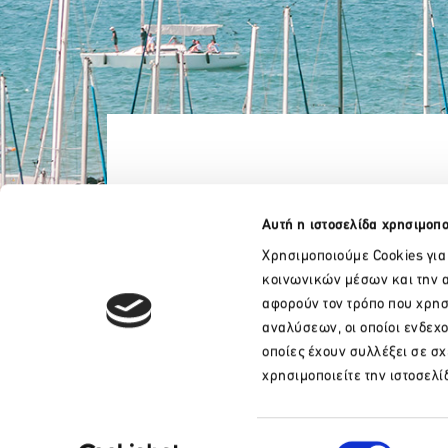
Αυτή η ιστοσελίδα χρησιμοπο
Χρησιμοποιούμε Cookies για
κοινωνικών μέσων και την α
αφορούν τον τρόπο που χρησ
αναλύσεων, οι οποίοι ενδεχ
οποίες έχουν συλλέξει σε σ
+30 210 32 17 165
χρησιμοποιείτε την ιστοσελί
info@sete.gr
Λεωφ. Αμαλίας 34, 105 58, Αθήνα
Επιλογή