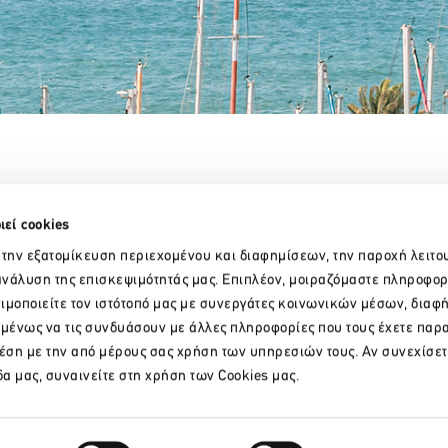
Partner Organizations
ιεί cookies
 την εξατομίκευση περιεχομένου και διαφημίσεων, την παροχή λειτο
νάλυση της επισκεψιμότητάς μας. Επιπλέον, μοιραζόμαστε πληροφορ
ιμοποιείτε τον ιστότοπό μας με συνεργάτες κοινωνικών μέσων, διαφ
ομένως να τις συνδυάσουν με άλλες πληροφορίες που τους έχετε παρ
χέση με την από μέρους σας χρήση των υπηρεσιών τους. Αν συνεχίσετ
δα μας, συναινείτε στη χρήση των Cookies μας.