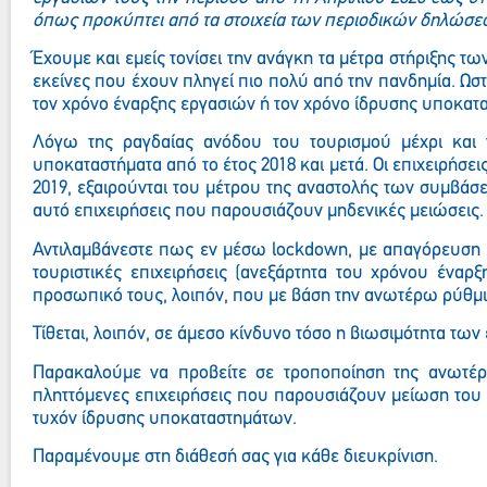
όπως προκύπτει από τα στοιχεία των περιοδικών δηλώσ
Έχουμε και εμείς τονίσει την ανάγκη τα μέτρα στήριξης τω
εκείνες που έχουν πληγεί πιο πολύ από την πανδημία. Ωσ
τον χρόνο έναρξης εργασιών ή τον χρόνο ίδρυσης υποκατα
Λόγω της ραγδαίας ανόδου του τουρισμού μέχρι και τ
υποκαταστήματα από το έτος 2018 και μετά. Οι επιχειρήσ
2019, εξαιρούνται του μέτρου της αναστολής των συμβάσε
αυτό επιχειρήσεις που παρουσιάζουν μηδενικές μειώσεις.
Αντιλαμβάνεστε πως εν μέσω
lockdown
, με απαγόρευση 
τουριστικές επιχειρήσεις (ανεξάρτητα του χρόνου έναρξ
προσωπικό τους, λοιπόν, που με βάση την ανωτέρω ρύθμισ
Τίθεται, λοιπόν, σε άμεσο κίνδυνο τόσο η βιωσιμότητα τω
Παρακαλούμε να προβείτε σε τροποποίηση της ανωτέ
πληττόμενες επιχειρήσεις που παρουσιάζουν μείωση του
τυχόν ίδρυσης υποκαταστημάτων.
Παραμένουμε στη διάθεσή σας για κάθε διευκρίνιση.