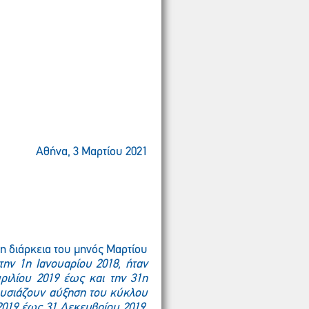
Αθήνα, 3 Μαρτίου 2021
τη διάρκεια του μηνός Μαρτίου
την 1η Ιανουαρίου 2018, ήταν
ριλίου 2019 έως και την 31η
ρουσιάζουν αύξηση του κύκλου
2019 έως 31 Δεκεμβρίου 2019,