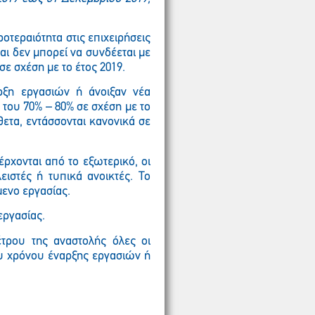
ροτεραιότητα στις επιχειρήσεις
ι δεν μπορεί να συνδέεται με
ε σχέση με το έτος 2019.
ρξη εργασιών ή άνοιξαν νέα
του 70% – 80% σε σχέση με το
ετα, εντάσσονται κανονικά σε
ρχονται από το εξωτερικό, οι
ειστές ή τυπικά ανοικτές. Το
μενο εργασίας.
εργασίας.
ρου της αναστολής όλες οι
υ χρόνου έναρξης εργασιών ή