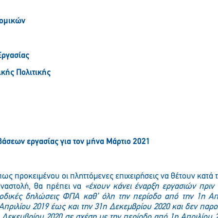
νομικών
Εργασίας
ικής Πολιτικής
βάσεων εργασίας για τον μήνα Μάρτιο 2021
ως προκειμένου οι πληττόμενες επιχειρήσεις να θέτουν κατά 
αναστολή, θα πρέπει να
«έχουν κάνει έναρξη εργασιών πριν 
οδικές δηλώσεις ΦΠΑ καθ’ όλη την περίοδο από την 1η Απ
Απριλίου 2019 έως και την 31η Δεκεμβρίου 2020 και δεν πα
Παρακαλώ περιμένετε…
 Δεκεμβρίου 2020 σε σχέση με την περίοδο από 1η Απριλίου 