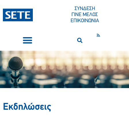
ΣΥΝΔΕΣΗ
ΓΙΝΕ ΜΕΛΟΣ
ΕΠΙΚΟΙΝΩΝΙΑ
ΣΥΝΕΔΡΙΑ-ΕΚΔΗΛΩΣΕΙΣ
ΠΟΙΟΙ ΕΙΜΑΣΤΕ
ΚΕΝΤΡΟ ΤΥΠΟΥ
Χρονιά: 2008
Εκδηλώσεις