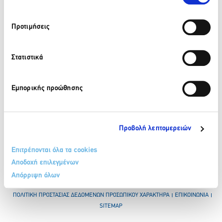
Προτιμήσεις
210 32 17 165
info@sete.gr
Στατιστικά
Λεωφ. Αμαλίας 34, 105 58, Αθήνα
Εμπορικής προώθησης
Εγγραφή στο newsletter
Προβολή λεπτομερειών
Επιτρέπονται όλα τα cookies
Αποδοχή επιλεγμένων
Απόρριψη όλων
ΟΡΟΙ & ΠΡΟΫΠΟΘΕΣΕΙΣ
ΠΟΛΙΤΙΚΗ COOKIES
ΠΟΛΙΤΙΚΗ ΠΡΟΣΤΑΣΙΑΣ ΔΕΔΟΜΕΝΩΝ ΠΡΟΣΩΠΙΚΟΥ ΧΑΡΑΚΤΗΡΑ
ΕΠΙΚΟΙΝΩΝΙΑ
SITEMAP