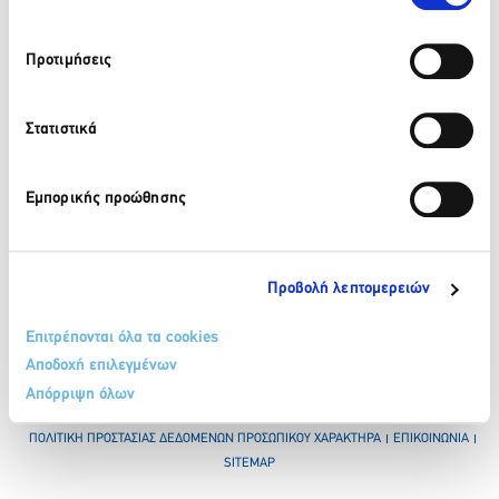
Προτιμήσεις
210 32 17 165
info@sete.gr
Στατιστικά
Λεωφ. Αμαλίας 34, 105 58, Αθήνα
Εμπορικής προώθησης
Εγγραφή στο newsletter
Προβολή λεπτομερειών
Επιτρέπονται όλα τα cookies
Αποδοχή επιλεγμένων
Απόρριψη όλων
ΟΡΟΙ & ΠΡΟΫΠΟΘΕΣΕΙΣ
ΠΟΛΙΤΙΚΗ COOKIES
ΠΟΛΙΤΙΚΗ ΠΡΟΣΤΑΣΙΑΣ ΔΕΔΟΜΕΝΩΝ ΠΡΟΣΩΠΙΚΟΥ ΧΑΡΑΚΤΗΡΑ
ΕΠΙΚΟΙΝΩΝΙΑ
SITEMAP