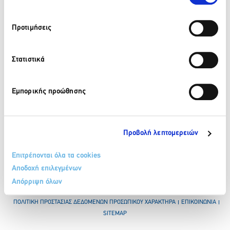
Προτιμήσεις
210 32 17 165
info@sete.gr
Στατιστικά
Λεωφ. Αμαλίας 34, 105 58, Αθήνα
Εμπορικής προώθησης
Εγγραφή στο newsletter
Προβολή λεπτομερειών
Επιτρέπονται όλα τα cookies
Αποδοχή επιλεγμένων
Απόρριψη όλων
ΟΡΟΙ & ΠΡΟΫΠΟΘΕΣΕΙΣ
ΠΟΛΙΤΙΚΗ COOKIES
ΠΟΛΙΤΙΚΗ ΠΡΟΣΤΑΣΙΑΣ ΔΕΔΟΜΕΝΩΝ ΠΡΟΣΩΠΙΚΟΥ ΧΑΡΑΚΤΗΡΑ
ΕΠΙΚΟΙΝΩΝΙΑ
SITEMAP