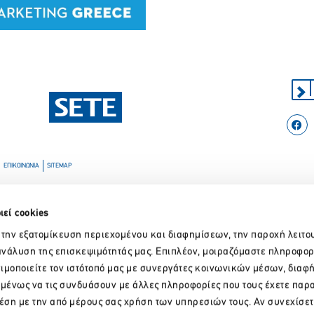
Παρακαλώ περιμένετε…
ΕΠΙΚΟΙΝΩΝΙΑ
SITEMAP
ιεί cookies
 την εξατομίκευση περιεχομένου και διαφημίσεων, την παροχή λειτο
νάλυση της επισκεψιμότητάς μας. Επιπλέον, μοιραζόμαστε πληροφορ
ιμοποιείτε τον ιστότοπό μας με συνεργάτες κοινωνικών μέσων, διαφ
ομένως να τις συνδυάσουν με άλλες πληροφορίες που τους έχετε παρ
χέση με την από μέρους σας χρήση των υπηρεσιών τους. Αν συνεχίσετ