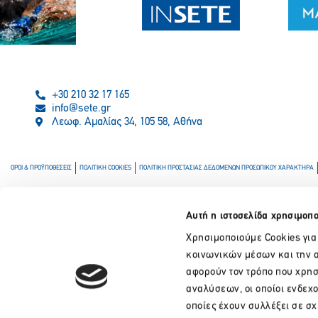
+30 210 32 17 165
info@sete.gr
Λεωφ. Αμαλίας 34, 105 58, Αθήνα
ΟΡΟΙ & ΠΡΟΫΠΟΘΕΣΕΙΣ
ΠΟΛΙΤΙΚΗ COOKIES
ΠΟΛΙΤΙΚΗ ΠΡΟΣΤΑΣΙΑΣ ΔΕΔΟΜΕΝΩΝ ΠΡΟΣΩΠΙΚΟΥ ΧΑΡΑΚΤΗΡΑ
Αυτή η ιστοσελίδα χρησιμοπο
Χρησιμοποιούμε Cookies για
κοινωνικών μέσων και την α
αφορούν τον τρόπο που χρησ
αναλύσεων, οι οποίοι ενδεχ
οποίες έχουν συλλέξει σε σ