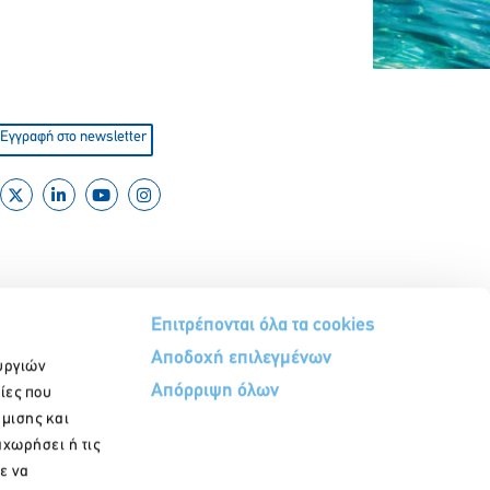
Εγγραφή στο newsletter
Επιτρέπονται όλα τα cookies
Αποδοχή επιλεγμένων
υργιών
Απόρριψη όλων
ίες που
ήμισης και
αχωρήσει ή τις
ε να