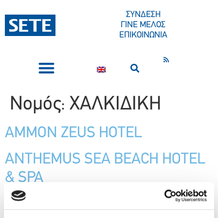
ΣΤΟ
ΠΕΡΙΕΧΌΜΕΝΟ
ΣΥΝΔΕΣΗ
ΓΙΝΕ ΜΕΛΟΣ
ΕΠΙΚΟΙΝΩΝΙΑ
ΣΥΝΕΔΡΙΑ-ΕΚΔΗΛΩΣΕΙΣ
ΠΟΙΟΙ ΕΙΜΑΣΤΕ
ΚΕΝΤΡΟ ΤΥΠΟΥ
Νομός:
ΧΑΛΚΙΔΙΚΗ
AMMON ZEUS HOTEL
ANTHEMUS SEA BEACH HOTEL
& SPA
ΣΑΝΗ ΑΕ