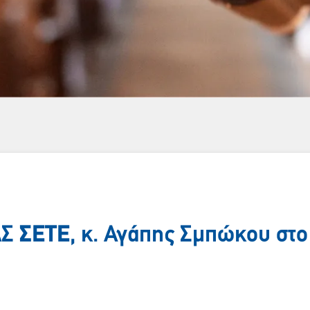
ΔΣ
ΣΕΤΕ
, κ. Αγάπης Σμπώκου σ