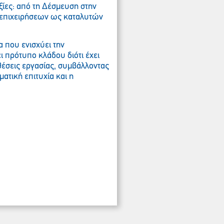
ξίες: από τη Δέσμευση στην
 επιχειρήσεων ως καταλυτών
 που ενισχύει την
ι πρότυπο κλάδου διότι έχει
θέσεις εργασίας, συμβάλλοντας
ατική επιτυχία και η