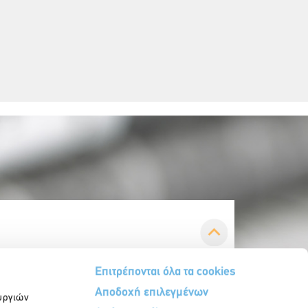
Επιτρέπονται όλα τα cookies
Αποδοχή επιλεγμένων
υργιών