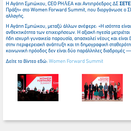
Η Αγάπη Σμπώκου, CEO PHĀEA και Αντιπρόεδρος ΔΣ
ΣΕΤΕ
Πράξη» στο Women Forward Summit, που διοργάνωσε ο ΣΕΒ
αλλαγής.
Η Αγάπη Σμπώκου, μεταξύ άλλων ανέφερε: «Η ισότητα είναι 
ανθεκτικότητα των επιχειρήσεων. H αξιακή ηγεσία μετριέται
ήδη ισχυρή γυναικεία παρουσία, απασχολεί νέους και είναι
στην περιφερειακή ανάπτυξη και τη δημογραφική σταθερότητα
κοινωνική πρόοδος δεν είναι δύο παράλληλες διαδρομές — 
Δείτε το βίντεο εδώ:
Women Forward Summit