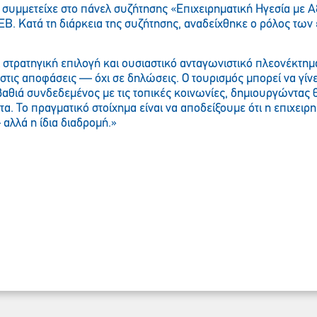
συμμετείχε στο πάνελ συζήτησης «Επιχειρηματική Ηγεσία με Α
. Κατά τη διάρκεια της συζήτησης, αναδείχθηκε ο ρόλος των
Παρακαλώ περιμένετε…
στρατηγική επιλογή και ουσιαστικό ανταγωνιστικό πλεονέκτημα
 στις αποφάσεις — όχι σε δηλώσεις. Ο τουρισμός μπορεί να γίνε
 βαθιά συνδεδεμένος με τις τοπικές κοινωνίες, δημιουργώντας 
. Το πραγματικό στοίχημα είναι να αποδείξουμε ότι η επιχειρημ
αλλά η ίδια διαδρομή.»