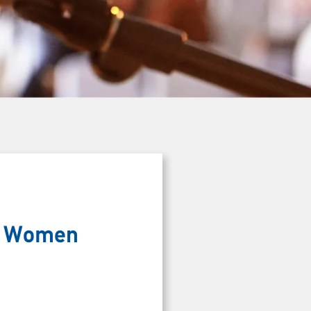
το Women