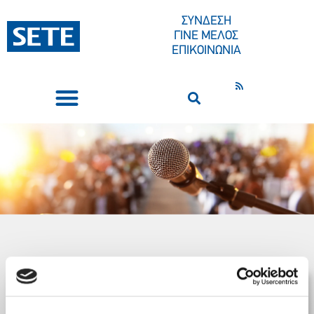
ΣΥΝΔΕΣΗ
ΓΙΝΕ ΜΕΛΟΣ
ΕΠΙΚΟΙΝΩΝΙΑ
ΣΥΝΕΔΡΙΑ-ΕΚΔΗΛΩΣΕΙΣ
ΠΟΙΟΙ ΕΙΜΑΣΤΕ
ΚΕΝΤΡΟ ΤΥΠΟΥ
Ομιλίες / Δηλώσεις