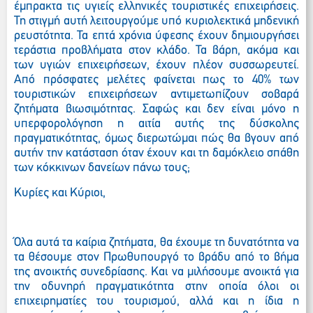
έμπρακτα τις υγιείς ελληνικές τουριστικές επιχειρήσεις.
Τη στιγμή αυτή λειτουργούμε υπό κυριολεκτικά μηδενική
ρευστότητα.
Τα επτά χρόνια ύφεσης έχουν δημιουργήσει
τεράστια προβλήματα στον κλάδο. Τα βάρη, ακόμα και
των υγιών επιχειρήσεων, έχουν πλέον συσσωρευτεί.
Από πρόσφατες μελέτες φαίνεται πως το 40% των
τουριστικών επιχειρήσεων αντιμετωπίζουν σοβαρά
ζητήματα βιωσιμότητας. Σαφώς και δεν είναι μόνο η
υπερφορολόγηση η αιτία αυτής της δύσκολης
πραγματικότητας, όμως διερωτώμαι πώς θα βγουν από
αυτήν την κατάσταση όταν έχουν και τη δαμόκλειο σπάθη
των κόκκινων δανείων πάνω τους;
Κυρίες και Κύριοι,
Όλα αυτά τα καίρια ζητήματα, θα έχουμε τη δυνατότητα να
τα θέσουμε στον Πρωθυπουργό το βράδυ από το βήμα
της ανοικτής συνεδρίασης. Και να μιλήσουμε ανοικτά για
την οδυνηρή πραγματικότητα στην οποία όλοι οι
επιχειρηματίες του τουρισμού, αλλά και η ίδια η