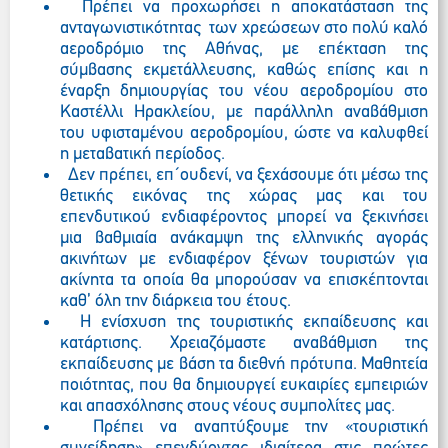
Πρέπει να προχωρήσει η αποκατάσταση της
ανταγωνιστικότητας των χρεώσεων στο πολύ καλό
αεροδρόμιο της Αθήνας, με επέκταση της
σύμβασης εκμετάλλευσης, καθώς επίσης και η
έναρξη δημιουργίας του νέου αεροδρομίου στο
Καστέλλι Ηρακλείου, με παράλληλη αναβάθμιση
του υφισταμένου αεροδρομίου, ώστε να καλυφθεί
η μεταβατική περίοδος.
Δεν πρέπει, επ΄ουδενί, να ξεχάσουμε ότι μέσω της
θετικής εικόνας της χώρας μας και του
επενδυτικού ενδιαφέροντος μπορεί να ξεκινήσει
μια βαθμιαία ανάκαμψη της ελληνικής αγοράς
ακινήτων με ενδιαφέρον ξένων τουριστών για
ακίνητα τα οποία θα μπορούσαν να επισκέπτονται
καθ’ όλη την διάρκεια του έτους.
Η ενίσχυση της τουριστικής εκπαίδευσης και
κατάρτισης. Χρειαζόμαστε αναβάθμιση της
εκπαίδευσης με βάση τα διεθνή πρότυπα. Μαθητεία
ποιότητας, που θα δημιουργεί ευκαιρίες εμπειριών
και απασχόλησης στους νέους συμπολίτες μας.
Πρέπει να αναπτύξουμε την «τουριστική