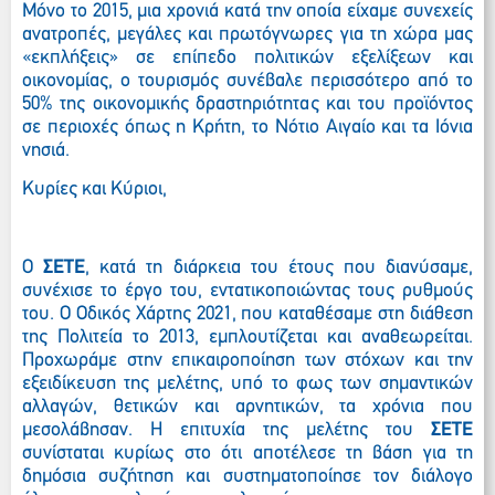
Μόνο το 2015,
μια χρονιά κατά την οποία είχαμε συνεχείς
ανατροπές, μεγάλες και πρωτόγνωρες για τη χώρα μας
«εκπλήξεις» σε επίπεδο πολιτικών εξελίξεων και
οικονομίας,
ο τουρισμός συνέβαλε περισσότερο από το
50% της οικονομικής δραστηριότητας και του προϊόντος
σε περιοχές όπως η Κρήτη, το Νότιο Αιγαίο και τα Ιόνια
νησιά.
Κυρίες και Κύριοι,
Ο
ΣΕΤΕ
, κατά τη διάρκεια του έτους που διανύσαμε,
συνέχισε το έργο του, εντατικοποιώντας τους ρυθμούς
του. Ο Οδικός Χάρτης 2021, που καταθέσαμε στη διάθεση
της Πολιτεία το 2013, εμπλουτίζεται και αναθεωρείται.
Προχωράμε στην επικαιροποίηση των στόχων και την
εξειδίκευση της μελέτης, υπό το φως των σημαντικών
αλλαγών, θετικών και αρνητικών, τα χρόνια που
μεσολάβησαν. Η επιτυχία της μελέτης του
ΣΕΤΕ
συνίσταται κυρίως στο ότι αποτέλεσε τη βάση για τη
δημόσια συζήτηση και συστηματοποίησε τον διάλογο