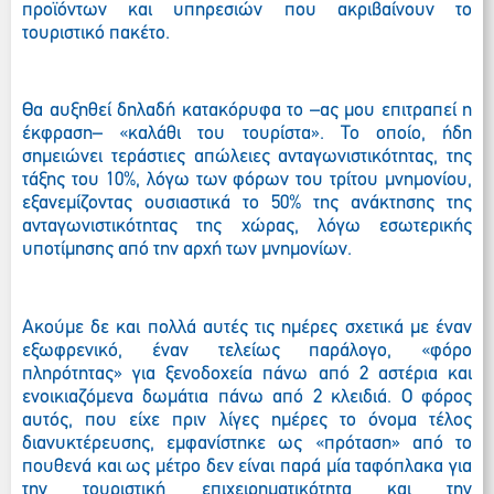
προϊόντων και υπηρεσιών που ακριβαίνουν το
τουριστικό πακέτο.
Θα αυξηθεί δηλαδή κατακόρυφα το –ας μου επιτραπεί η
έκφραση– «καλάθι του τουρίστα». Το οποίο, ήδη
σημειώνει τεράστιες απώλειες ανταγωνιστικότητας, της
τάξης του 10%, λόγω των φόρων του τρίτου μνημονίου,
εξανεμίζοντας ουσιαστικά το 50% της ανάκτησης της
ανταγωνιστικότητας της χώρας, λόγω εσωτερικής
υποτίμησης από την αρχή των μνημονίων.
Ακούμε δε και πολλά αυτές τις ημέρες σχετικά με έναν
εξωφρενικό, έναν τελείως παράλογο, «φόρο
πληρότητας» για ξενοδοχεία πάνω από 2 αστέρια και
ενοικιαζόμενα δωμάτια πάνω από 2 κλειδιά. Ο φόρος
αυτός, που είχε πριν λίγες ημέρες το όνομα τέλος
διανυκτέρευσης, εμφανίστηκε ως «πρόταση» από το
πουθενά και ως μέτρο δεν είναι παρά μία ταφόπλακα για
την τουριστική επιχειρηματικότητα και την