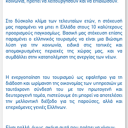
κοινωνία, πρέπει να λειτουργήσουν και να επιβιώσουν.
Στο δύσκολο κλίμα των τελευταίων ετών, η στόχευσή
μας παραμένει να μπει η Ελλάδα στους 10 καλύτερους
προορισμούς παγκοσμίως. Βασική μας στόχευση επίσης
παραμένει ο ελληνικός τουρισμός να είναι μια βιώσιμη
λύση για την κοινωνία, ειδικά στις τοπικές και
απομακρυσμένες περιοχές της χώρας μας, και να
συμβάλλει στην καταπολέμηση της ανεργίας των νέων.
Η ενεργοποίηση του τουρισμού ως εφαλτήριο για τη
διάδοση και ωρίμανση της οικονομίας των υπηρεσιών με
ταυτόχρονη σύνδεσή του με τον πρωτογενή και
δευτερογενή τομέα, πιστεύουμε ότι μπορεί να αποτελέσει
την μελλοντική διέξοδο για τις παρούσες, αλλά και
επερχόμενες γενιές Ελλήνων.
Είναι π
ολλά, όμως, ακόμη αυτά που πρέπει να γίνουν: