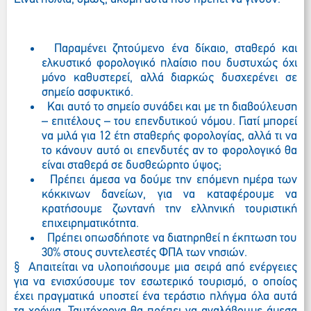
Παραμένει ζητούμενο ένα δίκαιο, σταθερό και
ελκυστικό φορολογικό πλαίσιο που δυστυχώς όχι
μόνο καθυστερεί, αλλά διαρκώς δυσχερένει σε
σημείο ασφυκτικό.
Και αυτό το σημείο συνάδει και με τη διαβούλευση
– επιτέλους – του επενδυτικού νόμου. Γιατί μπορεί
να μιλά για 12 έτη σταθερής φορολογίας, αλλά τι να
το κάνουν αυτό οι επενδυτές αν το φορολογικό θα
είναι σταθερά σε δυσθεώρητο ύψος;
Πρέπει άμεσα να δούμε την επόμενη ημέρα των
κόκκινων δανείων, για να καταφέρουμε να
κρατήσουμε ζωντανή την ελληνική τουριστική
επιχειρηματικότητα.
Πρέπει οπωσδήποτε να διατηρηθεί η έκπτωση του
30% στους συντελεστές ΦΠΑ των νησιών.
§
Απαιτείται να υλοποιήσουμε μια σειρά από ενέργειες
για να ενισχύσουμε τον εσωτερικό τουρισμό, ο οποίος
έχει πραγματικά υποστεί ένα τεράστιο πλήγμα όλα αυτά