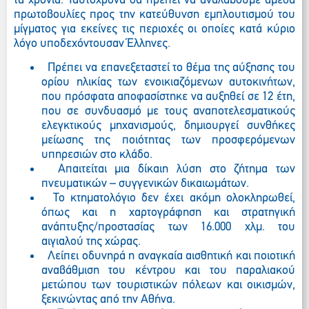
τα χρόνια. Ταυτόχρονα θα πρέπει να αναλάβουμε άμεσα
πρωτοβουλίες προς την κατεύθυνση εμπλουτισμού του
μίγματος για εκείνες τις περιοχές οι οποίες κατά κύριο
λόγο υποδεχόντουσαν Έλληνες.
Πρέπει να επανεξεταστεί το θέμα της αύξησης του
ορίου ηλικίας των ενοικιαζόμενων αυτοκινήτων,
που πρόσφατα αποφασίστηκε να αυξηθεί σε 12 έτη,
που σε συνδυασμό με τους αναποτελεσματικούς
ελεγκτικούς μηχανισμούς, δημιουργεί συνθήκες
μείωσης της ποιότητας των προσφερόμενων
υπηρεσιών στο κλάδο.
Απαιτείται μια δίκαιη λύση στο ζήτημα των
πνευματικών – συγγενικών δικαιωμάτων.
Το κτηματολόγιο δεν έχει ακόμη ολοκληρωθεί,
όπως και η χαρτογράφηση και στρατηγική
ανάπτυξης/προστασίας των 16.000 χλμ. του
αιγιαλού της χώρας.
Λείπει οδυνηρά η αναγκαία αισθητική και ποιοτική
αναβάθμιση του κέντρου και του παραλιακού
μετώπου των τουριστικών πόλεων και οικισμών,
ξεκινώντας από την Αθήνα.