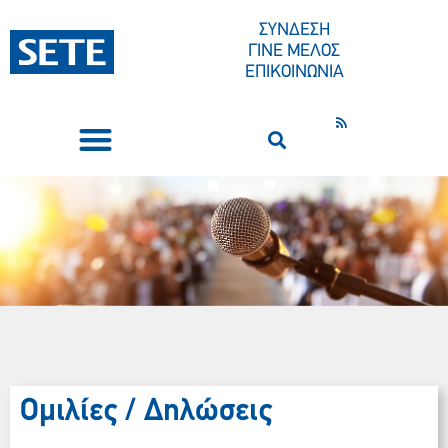
ΣΥΝΔΕΣΗ
ΓΙΝΕ ΜΕΛΟΣ
ΕΠΙΚΟΙΝΩΝΙΑ
ΣΥΝΕΔΡΙΑ-ΕΚΔΗΛΩΣΕΙΣ
ΠΟΙΟΙ ΕΙΜΑΣΤΕ
ΚΕΝΤΡΟ ΤΥΠΟΥ
Ομιλίες / Δηλώσεις