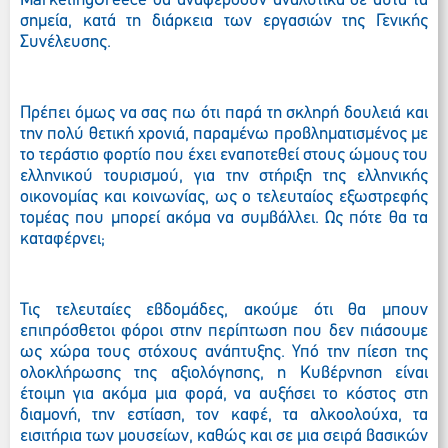
Marketing
Greece
θα αναφερθούν αναλυτικά σε αυτά τα
σημεία, κατά τη διάρκεια των εργασιών της Γενικής
Συνέλευσης.
Πρέπει όμως να σας πω ότι παρά τη σκληρή δουλειά και
την πολύ θετική χρονιά, παραμένω προβληματισμένος με
το τεράστιο φορτίο που έχει εναποτεθεί στους ώμους του
ελληνικού τουρισμού, για την στήριξη της ελληνικής
οικονομίας και κοινωνίας, ως ο τελευταίος εξωστρεφής
τομέας που μπορεί ακόμα να συμβάλλει. Ως πότε θα τα
καταφέρνει;
Τις τελευταίες εβδομάδες, ακούμε ότι θα μπουν
επιπρόσθετοι φόροι στην περίπτωση που δεν πιάσουμε
ως χώρα τους στόχους ανάπτυξης. Υπό την πίεση της
ολοκλήρωσης της αξιολόγησης, η Κυβέρνηση είναι
έτοιμη για ακόμα μια φορά, να αυξήσει το κόστος στη
διαμονή, την εστίαση, τον καφέ, τα αλκοολούχα, τα
εισιτήρια των μουσείων, καθώς και σε μια σειρά βασικών