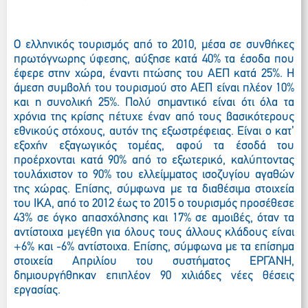
O
ελληνικός τουρισμός από το 2010, μέσα σε συνθήκες
πρωτόγνωρης ύφεσης, αύξησε κατά 40% τα έσοδα που
έφερε στην χώρα, έναντι πτώσης του ΑΕΠ κατά 25%. Η
άμεση συμβολή του τουρισμού στο ΑΕΠ είναι πλέον 10%
και η συνολική 25%. Πολύ σημαντικό είναι ότι όλα τα
χρόνια της κρίσης πέτυχε έναν από τους βασικότερους
εθνικούς στόχους, αυτόν της εξωστρέφειας. Είναι ο κατ’
εξοχήν εξαγωγικός τομέας, αφού τα έσοδά του
προέρχονται κατά 90% από το εξωτερικό, καλύπτοντας
τουλάχιστον το 90% του ελλείμματος ισοζυγίου αγαθών
της χώρας. Επίσης, σύμφωνα με τα διαθέσιμα στοιχεία
του ΙΚΑ, από το 2012 έως το 2015 ο τουρισμός προσέθεσε
43% σε όγκο απασχόλησης και 17% σε αμοιβές, όταν τα
αντίστοιχα μεγέθη για όλους τους άλλους κλάδους είναι
+6% και -6% αντίστοιχα. Επίσης, σύμφωνα με τα επίσημα
στοιχεία Απριλίου του συστήματος ΕΡΓΑΝΗ,
δημιουργήθηκαν επιπλέον 90 χιλιάδες νέες θέσεις
εργασίας.