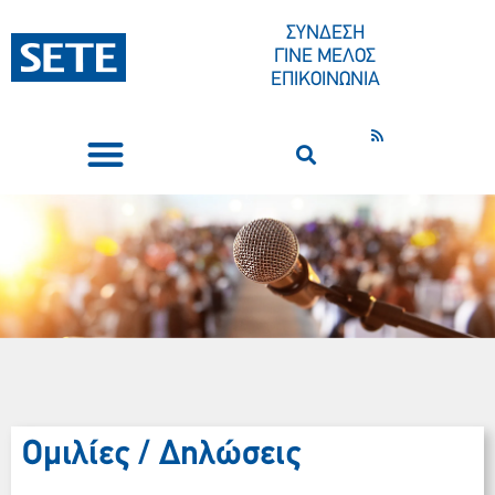
ΣΥΝΔΕΣΗ
ΓΙΝΕ ΜΕΛΟΣ
ΕΠΙΚΟΙΝΩΝΙΑ
ΣΥΝΕΔΡΙΑ-ΕΚΔΗΛΩΣΕΙΣ
ΠΟΙΟΙ ΕΙΜΑΣΤΕ
ΚΕΝΤΡΟ ΤΥΠΟΥ
Ομιλίες / Δηλώσεις