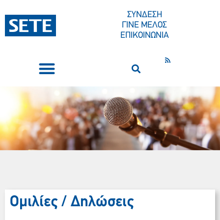
ΣΥΝΔΕΣΗ
ΓΙΝΕ ΜΕΛΟΣ
ΕΠΙΚΟΙΝΩΝΙΑ
ΣΥΝΕΔΡΙΑ-ΕΚΔΗΛΩΣΕΙΣ
ΠΟΙΟΙ ΕΙΜΑΣΤΕ
ΚΕΝΤΡΟ ΤΥΠΟΥ
Ομιλίες / Δηλώσεις