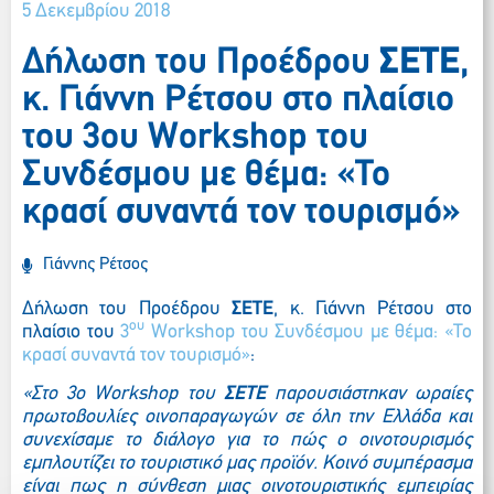
5 Δεκεμβρίου 2018
Δήλωση του Προέδρου
ΣΕΤΕ
,
κ. Γιάννη Ρέτσου στο πλαίσιο
του 3ου Workshop του
Συνδέσμου με θέμα: «Το
κρασί συναντά τον τουρισμό»
Γιάννης Ρέτσος
Δήλωση του Προέδρου
ΣΕΤΕ
, κ. Γιάννη Ρέτσου στο
ου
πλαίσιο του
3
Workshop
του Συνδέσμου με θέμα: «Το
κρασί συναντά τον τουρισμό»
:
«Στο 3ο Workshop του
ΣΕΤΕ
παρουσιάστηκαν ωραίες
πρωτοβουλίες οινοπαραγωγών σε όλη την Ελλάδα και
συνεχίσαμε το διάλογο για το πώς ο οινοτουρισμός
εμπλουτίζει το τουριστικό μας προϊόν. Κοινό συμπέρασμα
είναι πως η σύνθεση μιας οινοτουριστικής εμπειρίας