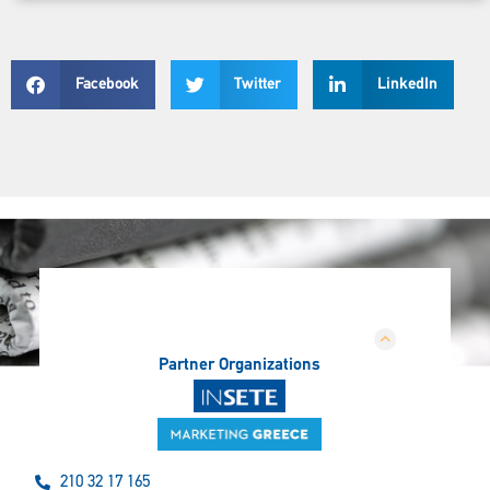
Facebook
Twitter
LinkedIn
Partner Organizations
210 32 17 165