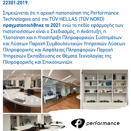
22301:2019.
Σημειώνεται ότι η αρχική πιστοποίηση της Performance
Technologies από την TÜV HELLAS (TÜV NORD)
πραγματοποιήθηκε το 2021
ενώ το πεδίο εφαρμογής των
πιστοποιήσεων είναι ο Σχεδιασμός, η Ανάπτυξη, η
Υλοποίηση και η Υποστήριξη Πληροφορικών Συστημάτων
και Λύσεων Παροχή Συμβουλευτικών Υπηρεσιών Λύσεων
Πληροφορικής και Ασφάλειας Πληροφοριών Παροχή
Υπηρεσιών Εκπαίδευσης σε Θέματα Τεχνολογίας της
Πληροφορικής και Επικοινωνιών.