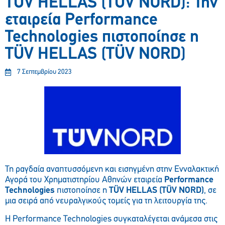
TÜV HELLAS (TÜV NORD): Την
εταιρεία Performance
Technologies πιστοποίησε η
TÜV HELLAS (TÜV NORD)
7 Σεπτεμβρίου 2023
Τη ραγδαία αναπτυσσόμενη και εισηγμένη στην Ενναλακτική
Αγορά του Χρηματιστηρίου Αθηνών εταιρεία
Performance
Technologies
πιστοποίησε η
TÜV HELLAS (TÜV NORD)
, σε
μια σειρά από νευραλγικούς τομείς για τη λειτουργία της.
Η Performance Technologies συγκαταλέγεται ανάμεσα στις