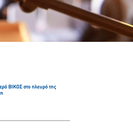
νερό ΒΙΚΟΣ στο πλευρό της
τη