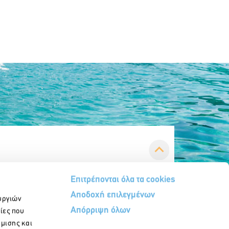
Επιτρέπονται όλα τα cookies
Αποδοχή επιλεγμένων
υργιών
Απόρριψη όλων
ίες που
ήμισης και