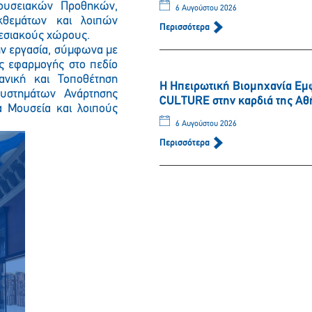
Μουσειακών Προθηκών,
6 Αυγούστου 2026
κθεμάτων και λοιπών
Περισσότερα
Παρακαλώ περιμένετε…
εσιακούς χώρους.
την εργασία, σύμφωνα με
ες εφαρμογής στο πεδίο
ανική και Τοποθέτηση
Η Ηπειρωτική Βιομηχανία Εμ
υστημάτων Ανάρτησης
CULTURE στην καρδιά της Αθ
 Μουσεία και λοιπούς
6 Αυγούστου 2026
Περισσότερα