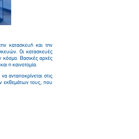
την κατασκευή και την
κευών. Οι κατασκευές
ν κόσμο. Βασικές αρχές
και η καινοτομία.
να ανταποκρίνεται στις
ων εκθεμάτων τους, που