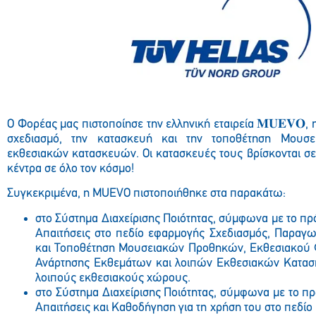
O Φορέας μας πιστοποίησε την ελληνική εταιρεία
𝐌𝐔𝐄𝐕𝐎
, 
σχεδιασμό, την κατασκευή και την τοποθέτηση Μουσ
εκθεσιακών κατασκευών. Οι κατασκευές τους βρίσκονται σε
κέντρα σε όλο τον κόσμο!
Συγκεκριμένα, η ΜUEVO πιστοποιήθηκε στα παρακάτω:
στο Σύστημα Διαχείρισης Ποιότητας, σύμφωνα με το π
Απαιτήσεις στο πεδίο εφαρμογής Σχεδιασμός, Παραγω
και Τοποθέτηση Μουσειακών Προθηκών, Εκθεσιακού 
Ανάρτησης Εκθεμάτων και λοιπών Εκθεσιακών Κατασ
λοιπούς εκθεσιακούς χώρους.
στο
Σύστημα Διαχείρισης Ποιότητας, σύμφωνα με το 
Απαιτήσεις και Καθοδήγηση για τη χρήση του στο πεδί