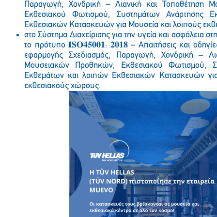
Παραγωγή, Χονδρική – Λιανική και Τοποθέτηση 
Εκθεσιακού Φωτισμού, Συστημάτων Ανάρτησης Ε
Εκθεσιακών Κατασκευών για Μουσεία και λοιπούς εκθ
στο Σύστημα Διαχείρισης για την υγεία και ασφάλεια σ
το πρότυπο
𝐈𝐒𝐎
𝟒𝟓𝟎𝟎𝟏
:
𝟐𝟎𝟏𝟖
– Απαιτήσεις και οδηγί
εφαρμογής Σχεδιασμός, Παραγωγή, Χονδρική – Λι
Μουσειακών Προθηκών, Εκθεσιακού Φωτισμού, Σ
Εκθεμάτων και λοιπών Εκθεσιακών Κατασκευών για
εκθεσιακούς χώρους.