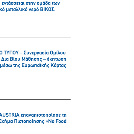
εντάσσεται στην ομάδα των
κό μεταλλικό νερό ΒΙΚΟΣ.
 ΤΥΠΟΥ – Συνεργασία Ομίλου
αι Δια Βίου Μάθησης – έκπτωση
α μέσω της Ευρωπαϊκής Κάρτας
AUSTRIA επαναπιστοποίησε τη
ό Σχήμα Πιστοποίησης «No Food