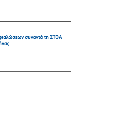
φιαλώσεων συναντά τη ΣΤΟΑ
ήνας