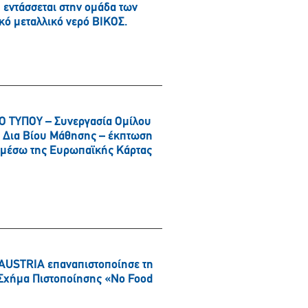
εντάσσεται στην ομάδα των
κό μεταλλικό νερό ΒΙΚΟΣ.
 ΤΥΠΟΥ – Συνεργασία Ομίλου
αι Δια Βίου Μάθησης – έκπτωση
α μέσω της Ευρωπαϊκής Κάρτας
AUSTRIA επαναπιστοποίησε τη
ό Σχήμα Πιστοποίησης «No Food