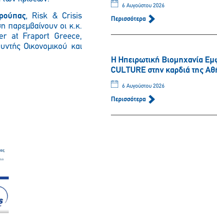
6 Αυγούστου 2026
ρούπας
, Risk & Crisis
Περισσότερα
ση παρεμβαίνουν οι κ.κ.
r at Fraport Greece,
θυντής Οικονομικού και
Η Ηπειρωτική Βιομηχανία Εμ
Παρακαλώ περιμένετε…
CULTURE στην καρδιά της Αθ
6 Αυγούστου 2026
Περισσότερα