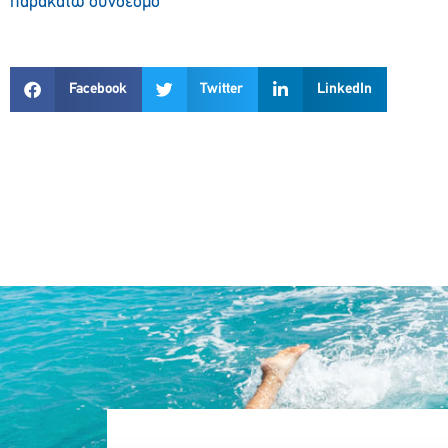
παρακάτω σύνδεσμο
Facebook
Twitter
LinkedIn