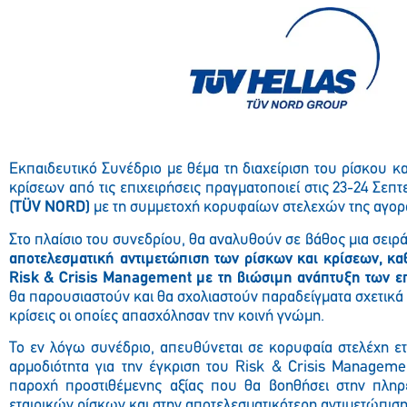
Εκπαιδευτικό Συνέδριο με θέμα τη διαχείριση του ρίσκου κα
κρίσεων από τις επιχειρήσεις πραγματοποιεί στις 23-24 Σεπ
(TÜV NORD)
με τη συμμετοχή κορυφαίων στελεχών της αγορ
Στο πλαίσιο του συνεδρίου, θα αναλυθούν σε βάθος μια σειρ
αποτελεσματική αντιμετώπιση των ρίσκων και κρίσεων, κα
Risk & Crisis Management με τη βιώσιμη ανάπτυξη των ε
θα παρουσιαστούν και θα σχολιαστούν παραδείγματα σχετικά 
κρίσεις οι οποίες απασχόλησαν την κοινή γνώμη.
Το εν λόγω συνέδριο, απευθύνεται σε κορυφαία στελέχη ε
αρμοδιότητα για την έγκριση του Risk & Crisis Managemen
παροχή προστιθέμενης αξίας που θα βοηθήσει στην πλη
εταιρικών ρίσκων και στην αποτελεσματικότερη αντιμετώπι