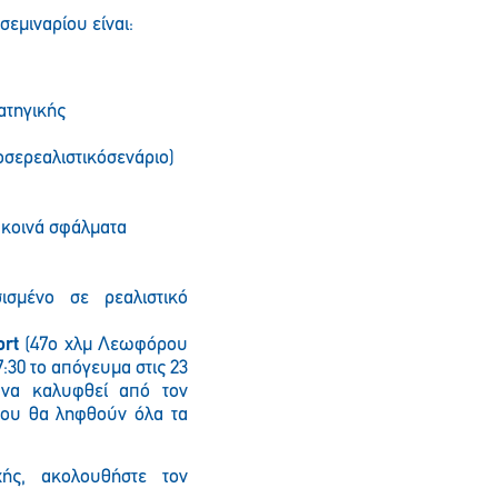
σεμιναρίου είναι:
ρατηγικής
σερεαλιστικόσενάριο)
ι κοινά σφάλματα
ισμένο σε ρεαλιστικό
rt
(47ο χλμ Λεωφόρου
:30 το απόγευμα στις 23
 να καλυφθεί από τον
του θα ληφθούν όλα τα
χής, ακολουθήστε τον