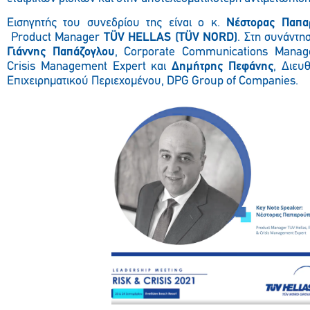
Εισηγητής του συνεδρίου της είναι ο κ.
Νέστορας Παπα
Product Manager
TÜV HELLAS (TÜV NORD)
. Στη συνάντη
Γιάννης Παπάζογλου
, Corporate Communications Manage
Crisis Management Expert και
Δημήτρης Πεφάνης
, Διευ
Επιχειρηματικού Περιεχομένου, DPG Group of Companies.