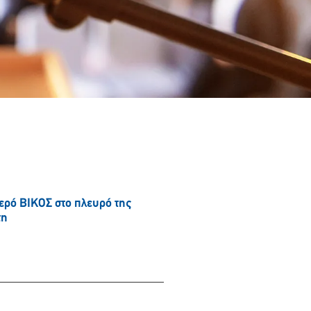
νερό ΒΙΚΟΣ στο πλευρό της
τη